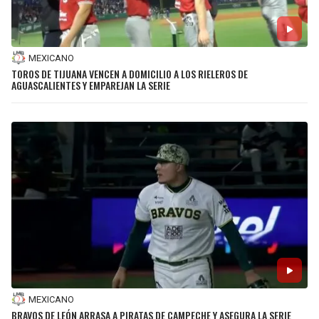
MEXICANO
TOROS DE TIJUANA VENCEN A DOMICILIO A LOS RIELEROS DE
AGUASCALIENTES Y EMPAREJAN LA SERIE
MEXICANO
BRAVOS DE LEÓN ARRASA A PIRATAS DE CAMPECHE Y ASEGURA LA SERIE