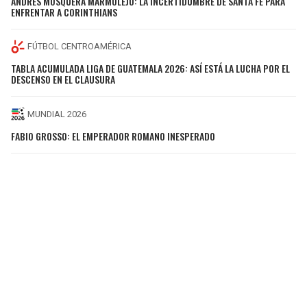
ANDRÉS MOSQUERA MARMOLEJO: LA INCERTIDUMBRE DE SANTA FE PARA
ENFRENTAR A CORINTHIANS
FÚTBOL CENTROAMÉRICA
TABLA ACUMULADA LIGA DE GUATEMALA 2026: ASÍ ESTÁ LA LUCHA POR EL
DESCENSO EN EL CLAUSURA
MUNDIAL 2026
FABIO GROSSO: EL EMPERADOR ROMANO INESPERADO