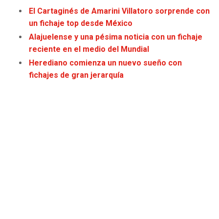
JAGUARS
WIZARDS
El Cartaginés de Amarini Villatoro sorprende con
un fichaje top desde México
TITANS
WARRIORS
Alajuelense y una pésima noticia con un fichaje
reciente en el medio del Mundial
COWBOYS
CLIPPERS
Herediano comienza un nuevo sueño con
fichajes de gran jerarquía
GIANTS
LAKERS
EAGLES
SUNS
COMMANDERS
KINGS
CARDINALS
MAVERICKS
RAMS
ROCKETS
49ERS
GRIZZLIES