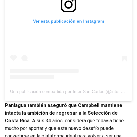
Ver esta publicación en Instagram
Una publicación compartida por Inter San Carlos (@inter.s.c)
Paniagua también aseguró que Campbell mantiene
intacta la ambición de regresar a la Selección de
Costa Rica.
A sus 34 años, considera que todavía tiene
mucho por aportar y que este nuevo desafío puede
convertirse en la plataforma ideal para volver a ser una