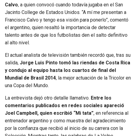
Calvo
, a quien convocó cuando todavía jugaba en el San
Jacinto College de Estados Unidos. “A mí me presentan a
Francisco Calvo y tengo esa visión para ponerlo”, comentó
el argentino, quien resaltó la importancia de detectar
talento antes de que los futbolistas den el salto definitivo
al alto nivel.
El actual analista de televisión también recordó que, tras su
salida,
Jorge Luis Pinto tomó las riendas de Costa Rica
y condujo al equipo hasta los cuartos de final del
Mundial de Brasil 2014
, la mejor actuación de la Tricolor en
una Copa del Mundo.
La entrevista dejó otro detalle llamativo.
Entre los
comentarios publicados en redes sociales apareció
Joel Campbell, quien escribió “Mi tata”
, en referencia al
entrenador argentino y como muestra del agradecimiento
por la confianza que recibió al inicio de su carrera con la
Selección. Mientras tanto, las palabras de La Volpe