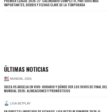
PREMIER LEAGUE 2026-27: CALENDARIO COMPLETO, PARTIDOS MÁS
IMPORTANTES, DERBIS Y FECHAS CLAVE DE LA TEMPORADA
ÚLTIMAS NOTICIAS
MUNDIAL 2026
SUIZA VS ARGELIA EN VIVO: HORARIO Y DÓNDE VER LOS 16VOS DE FINAL DEL
MUNDIAL 2026; ALINEACIONES Y PRONÓSTICOS
LIGA BETPLAY
EN DIRECTO | MERCADO DE FICHAJES, LIGA BETPLAY DIMAYOR 2026-II: