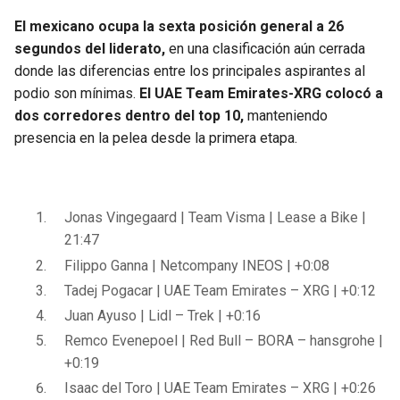
El mexicano ocupa la sexta posición general a 26
segundos del liderato,
en una clasificación aún cerrada
donde las diferencias entre los principales aspirantes al
podio son mínimas.
El UAE Team Emirates-XRG colocó a
dos corredores dentro del top 10,
manteniendo
presencia en la pelea desde la primera etapa.
Jonas Vingegaard | Team Visma | Lease a Bike |
21:47
Filippo Ganna | Netcompany INEOS | +0:08
Tadej Pogacar | UAE Team Emirates – XRG | +0:12
Juan Ayuso | Lidl – Trek | +0:16
Remco Evenepoel | Red Bull – BORA – hansgrohe |
+0:19
Isaac del Toro | UAE Team Emirates – XRG | +0:26