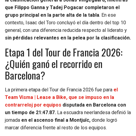
BUCCANEERS
que Filippo Ganna y Tadej Pogacar completaron el
grupo principal en la parte alta de la tabla
. En ese
contexto, Isaac del Toro concluyó el día dentro del top 10
general, con una diferencia reducida respecto al liderato y
sin pérdidas relevantes en la pelea por la clasificación.
Etapa 1 del Tour de Francia 2026:
¿Quién ganó el recorrido en
Barcelona?
La primera etapa del Tour de Francia 2026 fue para
el
Team Visma | Lease a Bike, que se impuso en la
contrarreloj por equipos
disputada en Barcelona con
un tiempo de 21:47.87.
La escuadra neerlandesa definió la
jornada
en el ascenso final a Montjuïc,
donde logró
marcar diferencia frente al resto de los equipos.