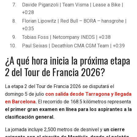
Davide Piganzoli | Team Visma | Lease a Bike |
+0:28
Florian Lipowitz | Red Bull – BORA – hansgrohe |
+0:35
Tobias Foss | Netcompany INEOS | +0:38
Paul Seixas | Decathlon CMA CGM Team | +0:39
¿A qué hora inicia la próxima etapa
2 del Tour de Francia 2026?
La etapa 2 del Tour de Francia 2026 se disputará el
domingo 5 de julio
con salida desde Tarragona y llegada
en Barcelona
.
El recorrido de 168.5 kilómetros representa
el primer gran examen en línea para los aspirantes a la
clasificación general.
La jornada incluye 2,500 metros de desnivel y
un cierre