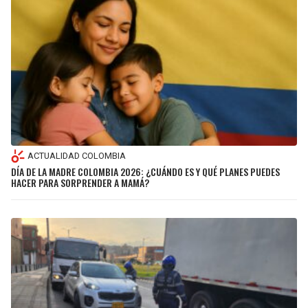
ACTUALIDAD COLOMBIA
DÍA DE LA MADRE COLOMBIA 2026: ¿CUÁNDO ES Y QUÉ PLANES PUEDES
HACER PARA SORPRENDER A MAMÁ?