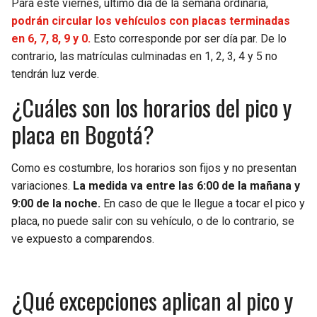
Para este viernes, último día de la semana ordinaria,
BUCCANEERS
podrán circular los vehículos con placas terminadas
en 6, 7, 8, 9 y 0.
Esto corresponde por ser día par. De lo
contrario, las matrículas culminadas en 1, 2, 3, 4 y 5 no
tendrán luz verde.
¿Cuáles son los horarios del pico y
placa en Bogotá?
Como es costumbre, los horarios son fijos y no presentan
variaciones.
La medida va entre las 6:00 de la mañana y
9:00 de la noche.
En caso de que le llegue a tocar el pico y
placa, no puede salir con su vehículo, o de lo contrario, se
ve expuesto a comparendos.
¿Qué excepciones aplican al pico y