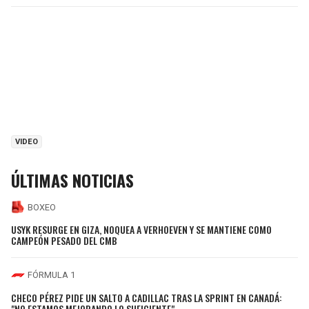
VIDEO
ÚLTIMAS NOTICIAS
BOXEO
USYK RESURGE EN GIZA, NOQUEA A VERHOEVEN Y SE MANTIENE COMO
CAMPEÓN PESADO DEL CMB
FÓRMULA 1
CHECO PÉREZ PIDE UN SALTO A CADILLAC TRAS LA SPRINT EN CANADÁ:
"NO ESTAMOS MEJORANDO LO SUFICIENTE"