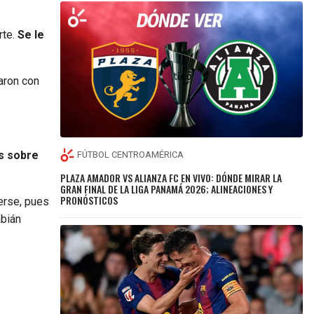
te.
Se le
aron con
s sobre
FÚTBOL CENTROAMÉRICA
PLAZA AMADOR VS ALIANZA FC EN VIVO: DÓNDE MIRAR LA
GRAN FINAL DE LA LIGA PANAMÁ 2026; ALINEACIONES Y
PRONÓSTICOS
erse, pues
abián