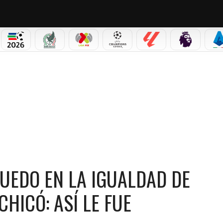
PICOS
MUNDIAL 2026
SELECCIÓN MEXICANA
LIGA MX
CHAMPIONS LEAGUE
LALIGA
PREMIER L
S
MILLONARIOS ANTE BOYACÁ CHICÓ: ASÍ LE FUE
RUEDO EN LA IGUALDAD DE
HICÓ: ASÍ LE FUE