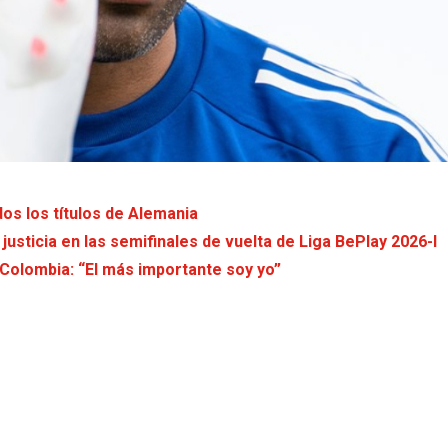
os los títulos de Alemania
usticia en las semifinales de vuelta de Liga BePlay 2026-I
Colombia: “El más importante soy yo”