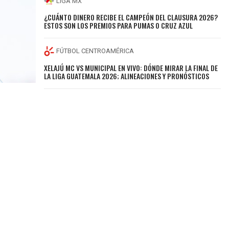
LIGA MX
¿CUÁNTO DINERO RECIBE EL CAMPEÓN DEL CLAUSURA 2026?
ESTOS SON LOS PREMIOS PARA PUMAS O CRUZ AZUL
FÚTBOL CENTROAMÉRICA
XELAJÚ MC VS MUNICIPAL EN VIVO: DÓNDE MIRAR LA FINAL DE
LA LIGA GUATEMALA 2026; ALINEACIONES Y PRONÓSTICOS