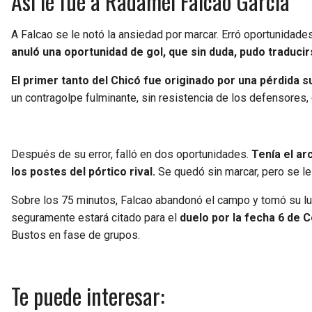
Así le fue a Radamel Falcao García
A Falcao se le notó la ansiedad por marcar. Erró oportunidade
anuló una oportunidad de gol, que sin duda, pudo traduci
El primer tanto del Chicó fue originado por una pérdida s
un contragolpe fulminante, sin resistencia de los defensores,
Después de su error, falló en dos oportunidades.
Tenía el ar
los postes del pórtico rival.
Se quedó sin marcar, pero se l
Sobre los 75 minutos, Falcao abandonó el campo y tomó su luga
seguramente estará citado para el
duelo por la fecha 6 de 
Bustos en fase de grupos.
Te puede interesar: