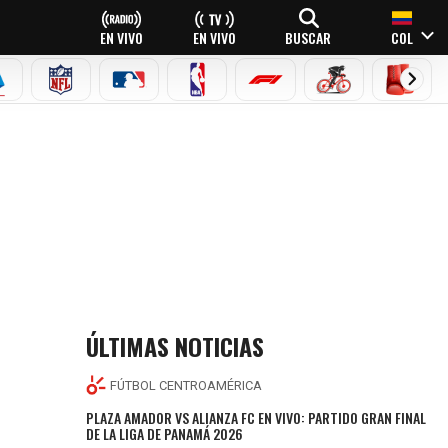
EN VIVO
EN VIVO
BUSCAR
COL
EAGUE
ERIE A
NFL
MLB
NBA
FÓRMULA 1
CICLISMO
BOXEO
ÚLTIMAS NOTICIAS
FÚTBOL CENTROAMÉRICA
PLAZA AMADOR VS ALIANZA FC EN VIVO: PARTIDO GRAN FINAL
DE LA LIGA DE PANAMÁ 2026