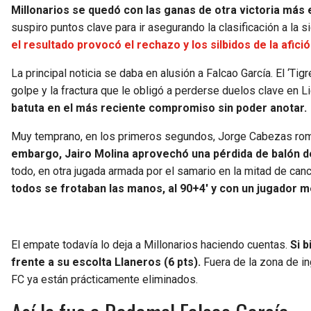
Millonarios se quedó con las ganas de otra victoria más 
suspiro puntos clave para ir asegurando la clasificación a la 
el resultado provocó el rechazo y los silbidos de la afici
La principal noticia se daba en alusión a Falcao García. El ‘
golpe y la fractura que le obligó a perderse duelos clave en L
batuta en el más reciente compromiso sin poder anotar.
Muy temprano, en los primeros segundos, Jorge Cabezas rompi
embargo, Jairo Molina aprovechó una pérdida de balón del
todo, en otra jugada armada por el samario en la mitad de canch
todos se frotaban las manos, al 90+4′ y con un jugador 
El empate todavía lo deja a Millonarios haciendo cuentas.
Si b
frente a su escolta Llaneros (6 pts).
Fuera de la zona de in
FC ya están prácticamente eliminados.