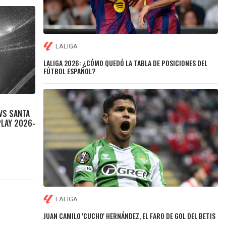
LALIGA
LALIGA 2026: ¿CÓMO QUEDÓ LA TABLA DE POSICIONES DEL
FÚTBOL ESPAÑOL?
 VS SANTA
PLAY 2026-
LALIGA
JUAN CAMILO 'CUCHO' HERNÁNDEZ, EL FARO DE GOL DEL BETIS