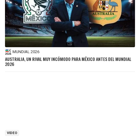
MUNDIAL 2026
AUSTRALIA, UN RIVAL MUY INCÓMODO PARA MÉXICO ANTES DEL MUNDIAL
2026
VIDEO