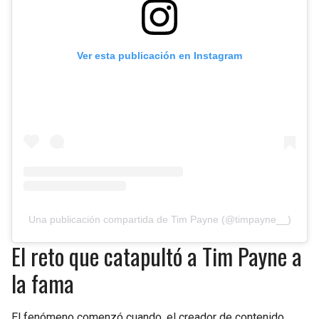
Ver esta publicación en Instagram
Una publicación compartida de Tim Payne (@timpayne__)
El reto que catapultó a Tim Payne a
la fama
El fenómeno comenzó cuando, el creador de contenido,