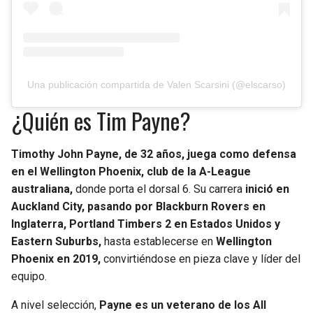
Una publicación compartida de Valen Scarsini (@elscarso)
¿Quién es Tim Payne?
Timothy John Payne, de 32 años, juega como defensa
en el Wellington Phoenix, club de la A-League
australiana,
donde porta el dorsal 6. Su carrera
inició en
Auckland City, pasando por Blackburn Rovers en
Inglaterra, Portland Timbers 2 en Estados Unidos y
Eastern Suburbs,
hasta establecerse en
Wellington
Phoenix en 2019,
convirtiéndose en pieza clave y líder del
equipo.
A nivel selección,
Payne es un veterano de los All