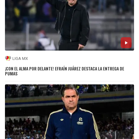
LIGA MX
¡CON EL ALMA POR DELANTE! EFRAÍN JUÁREZ DESTACA LA ENTREGA DE
PUMAS