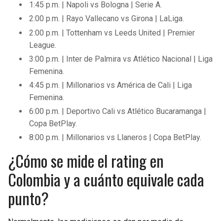
1:45 p.m. | Napoli vs Bologna | Serie A.
2:00 p.m. | Rayo Vallecano vs Girona | LaLiga.
2:00 p.m. | Tottenham vs Leeds United | Premier
League.
3:00 p.m. | Inter de Palmira vs Atlético Nacional | Liga
Femenina.
4:45 p.m. | Millonarios vs América de Cali | Liga
Femenina.
6:00 p.m. | Deportivo Cali vs Atlético Bucaramanga |
Copa BetPlay.
8:00 p.m. | Millonarios vs Llaneros | Copa BetPlay.
¿Cómo se mide el rating en
Colombia y a cuánto equivale cada
punto?