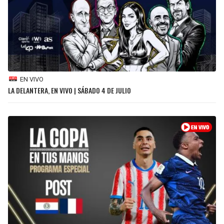
BUCCANEERS
EN VIVO
LA DELANTERA, EN VIVO | SÁBADO 4 DE JULIO