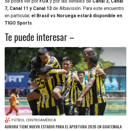
se podrá ver por
FOX
y por las señales de
Canal 3, Canal
7, Canal 11 y Canal 13
de Albavisión. Para este encuentro
en particular,
el Brasil vs Noruega estará disponible en
TIGO Sports
.
Te puede interesar –
FÚTBOL CENTROAMÉRICA
AURORA TIENE NUEVO ESTADIO PARA EL APERTURA 2026 EN GUATEMALA