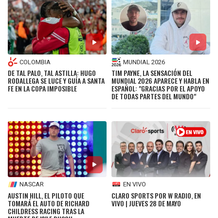
COLOMBIA
MUNDIAL 2026
DE TAL PALO, TAL ASTILLA: HUGO
TIM PAYNE, LA SENSACIÓN DEL
RODALLEGA SE LUCE Y GUÍA A SANTA
MUNDIAL 2026 APARECE Y HABLA EN
FE EN LA COPA IMPOSIBLE
ESPAÑOL: "GRACIAS POR EL APOYO
DE TODAS PARTES DEL MUNDO"
NASCAR
EN VIVO
AUSTIN HILL, EL PILOTO QUE
CLARO SPORTS POR W RADIO, EN
TOMARÁ EL AUTO DE RICHARD
VIVO | JUEVES 28 DE MAYO
CHILDRESS RACING TRAS LA