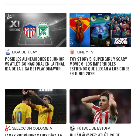
LIGA BETPLAY
CINE Y TV
POSIBLES ALINEACIONES DE JUNIOR
TOY STORY 5, SUPERGIRL Y SCARY
VS ATLÉTICO NACIONAL EN LA FINAL
MOVIE 6: LOS IMPERDIBLES
IDA DE LA LIGA BETPLAY DIMAYOR
ESTRENOS QUE LLEGAN A LOS CINES
EN JUNIO 2026
FÚTBOL DE ESTUFA
SELECCIÓN COLOMBIA
JULIÁN ÁLVAREZ: ATLÉTICO DE
JAMES RODRÍGUEZ Y LUIS DÍAZ, LA