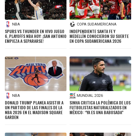
NBA
COPA SUDAMERICANA
SPURS VS THUNDER EN VIVO JUEGO
INDEPENDIENTE SANTA FE Y
6, PLAYOFFS NBA HOY: ¡SAN ANTONIO
MEDELLÍN CONOCIERON SU SUERTE
EMPIEZA A SEPARARSE!
EN COPA SUDAMERICANA 2026
NBA
MUNDIAL 2026
DONALD TRUMP PLANEA ASISTIR A
SINHA CRITICA LA POLÉMICA DE LOS
UN PARTIDO DE LAS FINALES DE LA
FUTBOLISTAS NATURALIZADOS EN
NBA 2026 EN EL MADISON SQUARE
MÉXICO: “YA ES UNA BABOSADA”
GARDEN