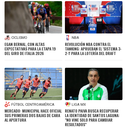
CICLISMO
NBA
EGAN BERNAL, CON ALTAS
REVOLUCIÓN NBA CONTRA EL
EXPECTATIVAS PARA LA ETAPA 19
TANKING: APRUEBAN EL 'SISTEMA 3-
DEL GIRO DE ITALIA 2026
2-1' PARA LA LOTERÍA DEL DRAFT
FÚTBOL CENTROAMÉRICA
LIGA MX
MERCADO: MUNICIPAL HACE OFICIAL
RENATO PAIVA BUSCA RECUPERAR
SUS PRIMERAS DOS BAJAS DE CARA
LA IDENTIDAD DE SANTOS LAGUNA:
AL APERTURA
"NO VINE SOLO PARA CAMBIAR
RESULTADOS"