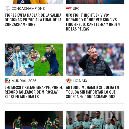
CONCACHAMPIONS
UFC
TIGRES EVITA HABLAR DE LA SALIDA
UFC FIGHT NIGHT, EN VIVO:
DE GIGNAC PREVIO A LA FINAL DE LA
HORARIO Y DÓNDE VER SONG VS
CONCACHAMPIONS
FIGUEIREDO; CARTELERA Y ORDEN
DE LAS PELEAS
MUNDIAL 2026
LIGA MX
LEO MESSI Y KYLIAN MBAPPE, POR EL
ANTONIO MOHAMED SE QUEDA EN
RÉCORD GOLEADOR DE MIROSLAV
TOLUCA SIN IMPORTAR LO QUE
KLOSE EN MUNDIALES
SUCEDA EN CONCACHAMPIONS