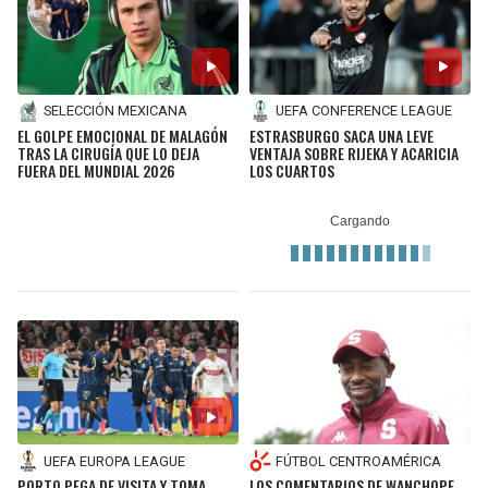
SELECCIÓN MEXICANA
UEFA CONFERENCE LEAGUE
EL GOLPE EMOCIONAL DE MALAGÓN
ESTRASBURGO SACA UNA LEVE
TRAS LA CIRUGÍA QUE LO DEJA
VENTAJA SOBRE RIJEKA Y ACARICIA
FUERA DEL MUNDIAL 2026
LOS CUARTOS
UEFA EUROPA LEAGUE
FÚTBOL CENTROAMÉRICA
PORTO PEGA DE VISITA Y TOMA
LOS COMENTARIOS DE WANCHOPE