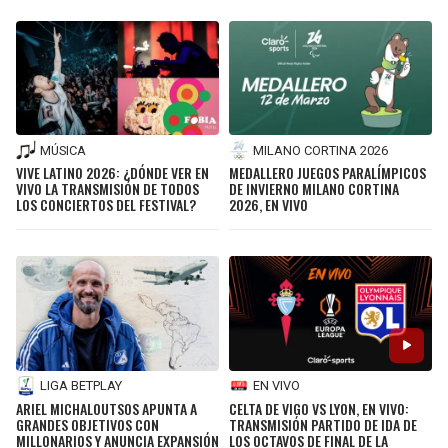
MÚSICA
MILANO CORTINA 2026
VIVE LATINO 2026: ¿DÓNDE VER EN
MEDALLERO JUEGOS PARALÍMPICOS
VIVO LA TRANSMISIÓN DE TODOS
DE INVIERNO MILANO CORTINA
LOS CONCIERTOS DEL FESTIVAL?
2026, EN VIVO
LIGA BETPLAY
EN VIVO
ARIEL MICHALOUTSOS APUNTA A
CELTA DE VIGO VS LYON, EN VIVO:
GRANDES OBJETIVOS CON
TRANSMISIÓN PARTIDO DE IDA DE
MILLONARIOS Y ANUNCIA EXPANSIÓN
LOS OCTAVOS DE FINAL DE LA