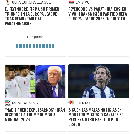
UEFA EUROPA LEAGUE
EN VIVO
EL FEYENOORD FIRMA SU PRIMER
FEYENOORD VS PANATHINAIKOS, EN
TRIUNFO EN LA EUROPA LEAGUE
VIVO: TRANSMISIÓN PARTIDO UEFA
TRAS REMONTARLE AL
EUROPA LEAGUE 2025 EN DIRECTO
PANATHINAIKOS
MUNDIAL 2026
LIGA MX
“NADIE PUEDE EXPULSARNOS”: IRÁN
SIGUEN LAS MALAS NOTICIAS EN
RESPONDE A TRUMP RUMBO AL
MONTERREY: SERGIO CANALES SE
MUNDIAL 2026
PERDERÁ OTRO PARTIDO POR
LESIÓN