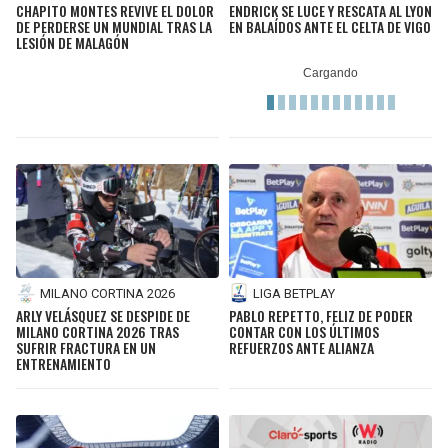
CHAPITO MONTES REVIVE EL DOLOR
ENDRICK SE LUCE Y RESCATA AL LYON
DE PERDERSE UN MUNDIAL TRAS LA
EN BALAÍDOS ANTE EL CELTA DE VIGO
LESIÓN DE MALAGÓN
MILANO CORTINA 2026
LIGA BETPLAY
ARLY VELÁSQUEZ SE DESPIDE DE
PABLO REPETTO, FELIZ DE PODER
MILANO CORTINA 2026 TRAS
CONTAR CON LOS ÚLTIMOS
SUFRIR FRACTURA EN UN
REFUERZOS ANTE ALIANZA
ENTRENAMIENTO