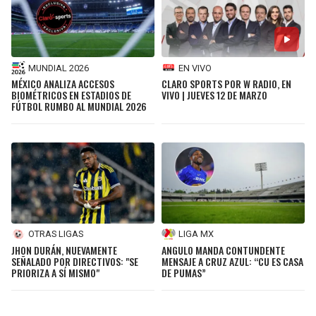
MUNDIAL 2026
EN VIVO
MÉXICO ANALIZA ACCESOS
CLARO SPORTS POR W RADIO, EN
BIOMÉTRICOS EN ESTADIOS DE
VIVO | JUEVES 12 DE MARZO
FÚTBOL RUMBO AL MUNDIAL 2026
OTRAS LIGAS
LIGA MX
JHON DURÁN, NUEVAMENTE
ANGULO MANDA CONTUNDENTE
SEÑALADO POR DIRECTIVOS: "SE
MENSAJE A CRUZ AZUL: “CU ES CASA
PRIORIZA A SÍ MISMO"
DE PUMAS”