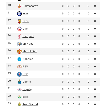
JAGUARS
WIZARDS
TITANS
WARRIORS
COWBOYS
CLIPPERS
GIANTS
LAKERS
EAGLES
SUNS
COMMANDERS
KINGS
CARDINALS
MAVERICKS
RAMS
ROCKETS
49ERS
GRIZZLIES