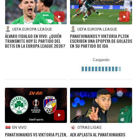
UEFA EUROPA LEAGUE
UEFA EUROPA LEAGUE
ÁLVARO FIDALGO EN VIVO: ¿QUIÉN
PANATHINAIKOS Y VIKTORIA PLZEN
TRANSMITE HOY EL PARTIDO DEL
ESCRIBEN UNA EPOPEYA DE GOLAZOS
BETIS EN LA EUROPA LEAGUE 2026?
EN SU PARTIDO DE IDA
EN VIVO
OTRAS LIGAS
PANATHINAIKOS VS VIKTORIA PLZEN,
AEK APLASTA AL PANATHINAIKOS