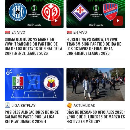
EN VIVO
EN VIVO
SIGMA OLOMOUC VS MAINZ, EN
FIORENTINA VS RAKOW, EN VIVO:
VIVO: TRANSMISIÓN PARTIDO DE
TRANSMISIÓN PARTIDO DE IDA DE
IDA DE LOS OCTAVOS DE FINAL DE LA
LOS OCTAVOS DE FINAL DE LA
CONFERENCE LEAGUE 2026
CONFERENCE LEAGUE 2026
ACTUALIDAD
LIGA BETPLAY
DÍAS DE DESCANSO OFICIALES 2026:
POSIBLES ALINEACIONES DE ONCE
¿POR QUÉ EL LUNES 16 DE MARZO ES
CALDAS VS PASTO POR LA LIGA
FESTIVO EN MÉXICO?
BETPLAY DIMAYOR 2026-I