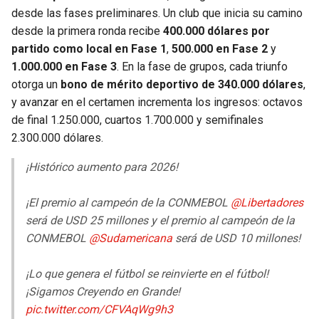
BUCCANEERS
desde las fases preliminares. Un club que inicia su camino
desde la primera ronda recibe
400.000 dólares por
partido como local en Fase 1
,
500.000 en Fase 2
y
1.000.000 en Fase 3
. En la fase de grupos, cada triunfo
otorga un
bono de mérito deportivo de 340.000 dólares
,
y avanzar en el certamen incrementa los ingresos: octavos
de final 1.250.000, cuartos 1.700.000 y semifinales
2.300.000 dólares.
¡Histórico aumento para 2026!
¡El premio al campeón de la CONMEBOL
@Libertadores
será de USD 25 millones y el premio al campeón de la
CONMEBOL
@Sudamericana
será de USD 10 millones!
¡Lo que genera el fútbol se reinvierte en el fútbol!
¡Sigamos Creyendo en Grande!
pic.twitter.com/CFVAqWg9h3