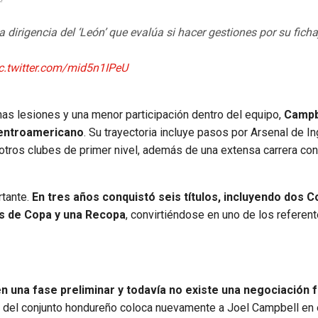
 dirigencia del ‘León’ que evalúa si hacer gestiones por su ficha
c.twitter.com/mid5n1IPeU
as lesiones y una menor participación dentro del equipo,
Campb
centroamericano
. Su trayectoria incluye pasos por Arsenal de Ing
otros clubes de primer nivel, además de una extensa carrera con
rtante.
En tres años conquistó seis títulos, incluyendo dos 
s de Copa y una Recopa
, convirtiéndose en uno de los referen
 en una fase preliminar y todavía no existe una negociación 
és del conjunto hondureño coloca nuevamente a Joel Campbell en 