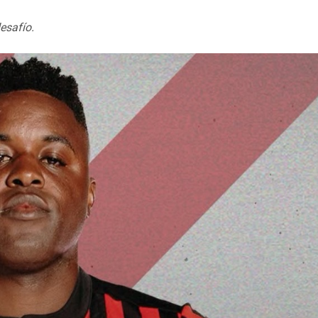
esafío.