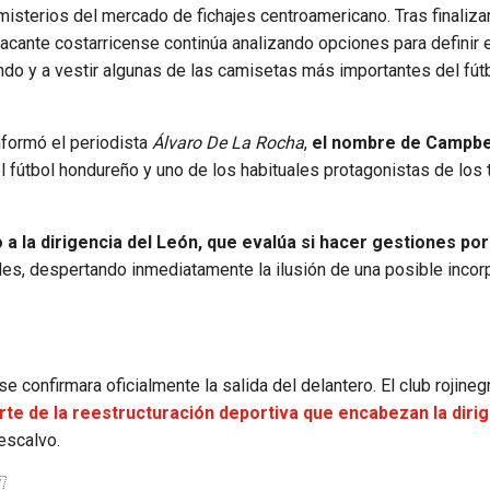
isterios del mercado de fichajes centroamericano. Tras finaliza
tacante costarricense continúa analizando opciones para definir 
ndo y a vestir algunas de las camisetas más importantes del fút
nformó el periodista
Álvaro De La Rocha
,
el nombre de Campbel
el fútbol hondureño y uno de los habituales protagonistas de los
a la dirigencia del León, que evalúa si hacer gestiones por
les, despertando inmediatamente la ilusión de una posible incor
confirmara oficialmente la salida del delantero. El club rojine
rte de la reestructuración deportiva que encabezan la diri
escalvo.
