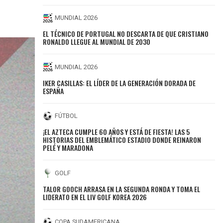
MUNDIAL 2026
EL TÉCNICO DE PORTUGAL NO DESCARTA DE QUE CRISTIANO
RONALDO LLEGUE AL MUNDIAL DE 2030
MUNDIAL 2026
IKER CASILLAS: EL LÍDER DE LA GENERACIÓN DORADA DE
ESPAÑA
FÚTBOL
¡EL AZTECA CUMPLE 60 AÑOS Y ESTÁ DE FIESTA! LAS 5
HISTORIAS DEL EMBLEMÁTICO ESTADIO DONDE REINARON
PELÉ Y MARADONA
GOLF
TALOR GOOCH ARRASA EN LA SEGUNDA RONDA Y TOMA EL
LIDERATO EN EL LIV GOLF KOREA 2026
COPA SUDAMERICANA