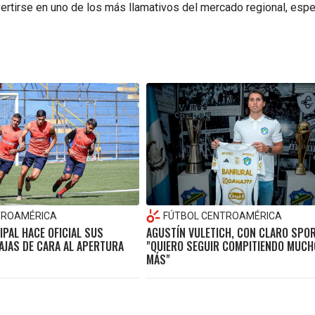
vertirse en uno de los más llamativos del mercado regional, esp
TROAMÉRICA
FÚTBOL CENTROAMÉRICA
PAL HACE OFICIAL SUS
AGUSTÍN VULETICH, CON CLARO SPO
AJAS DE CARA AL APERTURA
"QUIERO SEGUIR COMPITIENDO MUC
MÁS"