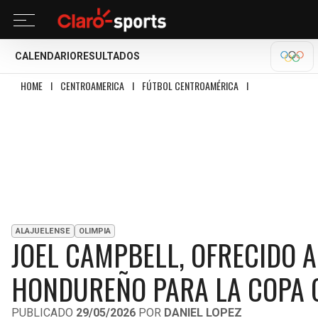
CALENDARIO
RESULTADOS
OLÍM
HOME
I
CENTROAMERICA
I
FÚTBOL CENTROAMÉRICA
I
JOEL CAMPBELL, 
ALAJUELENSE
OLIMPIA
JOEL CAMPBELL, OFRECIDO A
HONDUREÑO PARA LA COPA
PUBLICADO
29/05/2026
POR
DANIEL LOPEZ