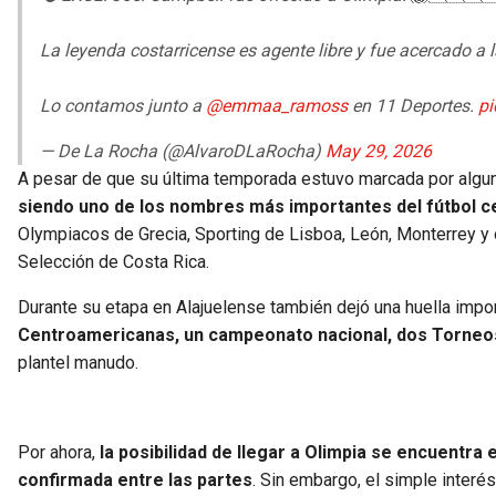
La leyenda costarricense es agente libre y fue acercado a la
Lo contamos junto a
@emmaa_ramoss
en 11 Deportes.
pi
— De La Rocha (@AlvaroDLaRocha)
May 29, 2026
A pesar de que su última temporada estuvo marcada por algun
siendo uno de los nombres más importantes del fútbol 
Olympiacos de Grecia, Sporting de Lisboa, León, Monterrey y 
Selección de Costa Rica.
Durante su etapa en Alajuelense también dejó una huella impo
Centroamericanas, un campeonato nacional, dos Torneo
plantel manudo.
Por ahora,
la posibilidad de llegar a Olimpia se encuentra
confirmada entre las partes
. Sin embargo, el simple inter