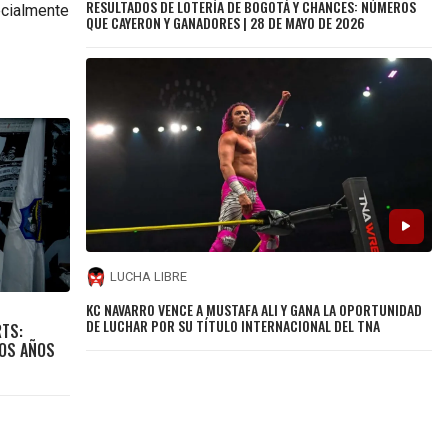
RESULTADOS DE LOTERÍA DE BOGOTÁ Y CHANCES: NÚMEROS
ecialmente
QUE CAYERON Y GANADORES | 28 DE MAYO DE 2026
LUCHA LIBRE
KC NAVARRO VENCE A MUSTAFA ALI Y GANA LA OPORTUNIDAD
DE LUCHAR POR SU TÍTULO INTERNACIONAL DEL TNA
RTS:
HOS AÑOS