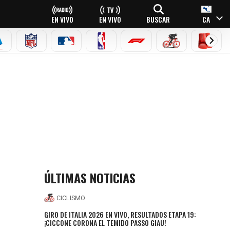
EN VIVO
EN VIVO
BUSCAR
CA
EAGUE
ERIE A
NFL
MLB
NBA
FÓRMULA 1
CICLISMO
BOXEO
NA
ÚLTIMAS NOTICIAS
CICLISMO
GIRO DE ITALIA 2026 EN VIVO, RESULTADOS ETAPA 19:
¡CICCONE CORONA EL TEMIDO PASSO GIAU!