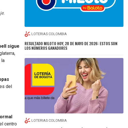
je.
LOTERIAS COLOMBIA
RESULTADO MILOTO HOY, 28 DE MAYO DE 2026: ESTOS SON
ell sigue
LOS NÚMEROS GANADORES
laterra,
 la
Copas
tes del
formal
LOTERIAS COLOMBIA
el centro