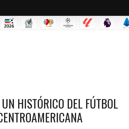
PICOS
MUNDIAL 2026
SELECCIÓN MEXICANA
LIGA MX
CHAMPIONS LEAGUE
LALIGA
PREMIER L
S
OFRECIDO A UN HISTÓRICO DEL FÚTBOL HONDUREÑO PARA LA COPA CENTROAMERICA
 UN HISTÓRICO DEL FÚTBOL
 CENTROAMERICANA