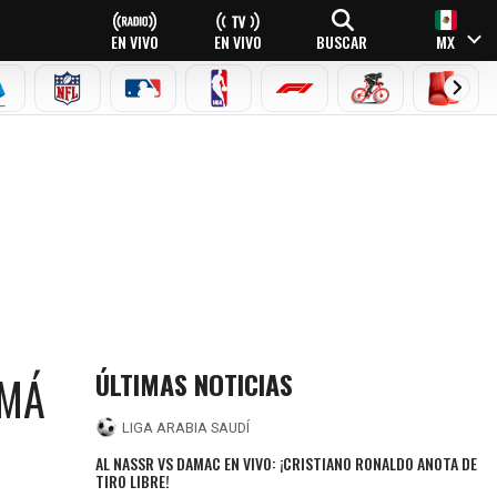
EN VIVO
EN VIVO
BUSCAR
MX
EAGUE
ERIE A
NFL
MLB
NBA
FÓRMULA 1
CICLISMO
BOXEO
ÚLTIMAS NOTICIAS
AMÁ
LIGA ARABIA SAUDÍ
AL NASSR VS DAMAC EN VIVO: ¡CRISTIANO RONALDO ANOTA DE
TIRO LIBRE!