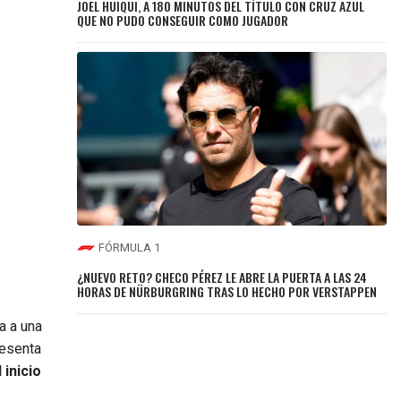
JOEL HUIQUI, A 180 MINUTOS DEL TÍTULO CON CRUZ AZUL
QUE NO PUDO CONSEGUIR COMO JUGADOR
FÓRMULA 1
¿NUEVO RETO? CHECO PÉREZ LE ABRE LA PUERTA A LAS 24
HORAS DE NÜRBURGRING TRAS LO HECHO POR VERSTAPPEN
ga a una
resenta
 inicio