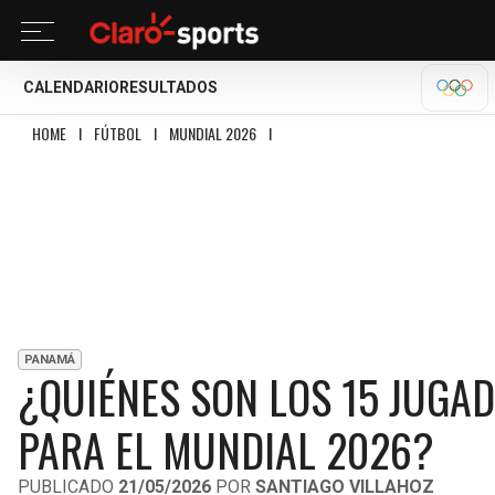
CALENDARIO
RESULTADOS
OLÍM
HOME
I
FÚTBOL
I
MUNDIAL 2026
I
¿QUIÉNES SON LOS 15 JUGADORES CO
PANAMÁ
¿QUIÉNES SON LOS 15 JUG
PARA EL MUNDIAL 2026?
PUBLICADO
21/05/2026
POR
SANTIAGO VILLAHOZ