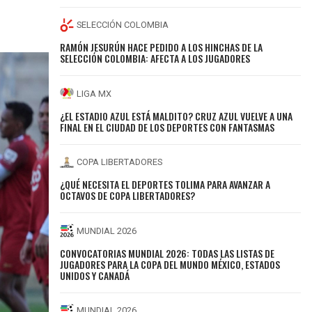
SELECCIÓN COLOMBIA
RAMÓN JESURÚN HACE PEDIDO A LOS HINCHAS DE LA
SELECCIÓN COLOMBIA: AFECTA A LOS JUGADORES
LIGA MX
¿EL ESTADIO AZUL ESTÁ MALDITO? CRUZ AZUL VUELVE A UNA
FINAL EN EL CIUDAD DE LOS DEPORTES CON FANTASMAS
COPA LIBERTADORES
¿QUÉ NECESITA EL DEPORTES TOLIMA PARA AVANZAR A
OCTAVOS DE COPA LIBERTADORES?
MUNDIAL 2026
CONVOCATORIAS MUNDIAL 2026: TODAS LAS LISTAS DE
JUGADORES PARA LA COPA DEL MUNDO MÉXICO, ESTADOS
UNIDOS Y CANADÁ
MUNDIAL 2026