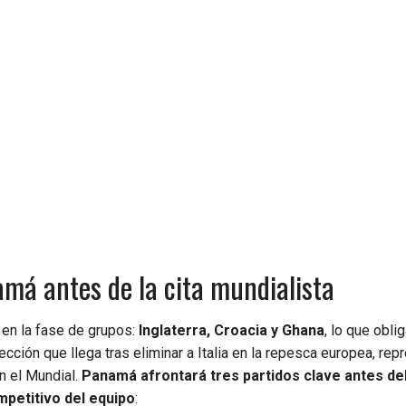
amá antes de la cita mundialista
l en la fase de grupos:
Inglaterra, Croacia y Ghana
, lo que obli
cción que llega tras eliminar a Italia en la repesca europea, rep
n el Mundial.
Panamá afrontará tres partidos clave antes del
mpetitivo del equipo
: