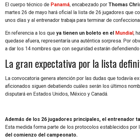
El cuerpo técnico de
Panamá
, encabezado por
Thomas Chris
martes 26 de mayo hará oficial la lista de 26 jugadores que c
unos días y al entrenador trabaja para terminar de confecciona
En referencia a los que
ya tienen un boleto en el
Mundial
, 
quedase afuera, representaría una auténtica sorpresa. Por ob
a dar los 14 nombres que con seguridad estarán defendiendo 
La gran expectativa por la lista defini
La convocatoria genera atención por las dudas que todavía ex
aficionados siguen debatiendo cuáles serán los últimos nombre
disputará en Estados Unidos, México y Canadá.
Además de los 26 jugadores principales, el entrenador ta
Esta medida forma parte de los protocolos establecidos por 
del comienzo del campeonato.