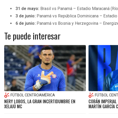
31 de mayo:
Brasil vs Panamá – Estadio Maracaná (Río
3 de junio:
Panamá vs República Dominicana – Estadi
6 de junio:
Panamá vs Bosnia y Herzegovina – Energizer
Te puede interesar
FÚTBOL CENTROAMÉRICA
FÚTBOL CEN
NERY LOBOS, LA GRAN INCERTIDUMBRE EN
COBÁN IMPERIAL 
XELAJÚ MC
MARTÍN GARCÍA 