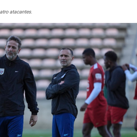
atro atacantes.