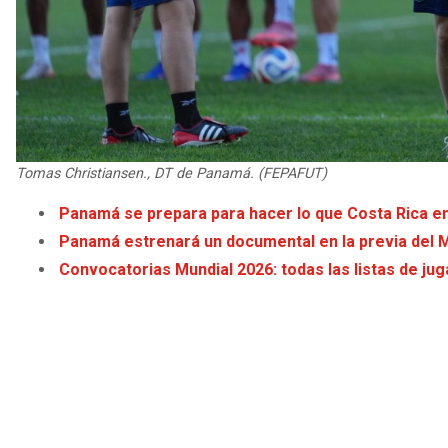
Tomas Christiansen., DT de Panamá. (FEPAFUT)
Panamá se prepara para hacer lo que Costa Rica en
Panamá estrenará un documental en la previa del 
Convocatorias Mundial 2026: todas las listas de j