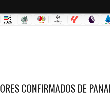
PICOS
MUNDIAL 2026
SELECCIÓN MEXICANA
LIGA MX
CHAMPIONS LEAGUE
LALIGA
PREMIER L
S
NFIRMADOS DE PANAMÁ PARA EL MUNDIAL 2026?
ADORES CONFIRMADOS DE PAN