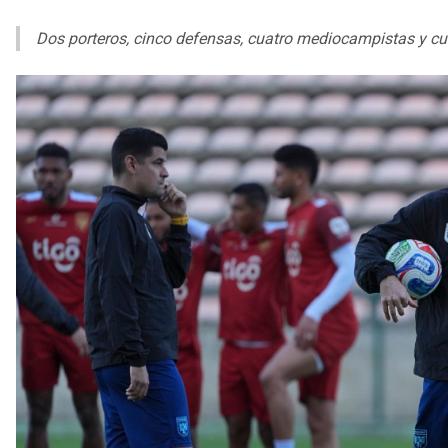
Dos porteros, cinco defensas, cuatro mediocampistas y cu