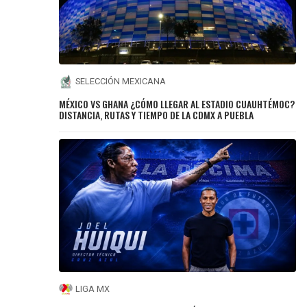
SELECCIÓN MEXICANA
MÉXICO VS GHANA ¿CÓMO LLEGAR AL ESTADIO CUAUHTÉMOC?
DISTANCIA, RUTAS Y TIEMPO DE LA CDMX A PUEBLA
LIGA MX