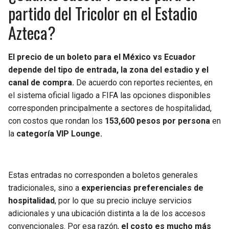
partido del Tricolor en el Estadio
Azteca?
El precio de un boleto para el México vs Ecuador
depende del tipo de entrada, la zona del estadio y el
canal de compra.
De acuerdo con reportes recientes, en
el sistema oficial ligado a FIFA las opciones disponibles
corresponden principalmente a sectores de hospitalidad,
con costos que rondan los
153,600 pesos por persona
en
la
categoría VIP Lounge.
Estas entradas no corresponden a boletos generales
tradicionales, sino a
experiencias preferenciales de
hospitalidad
, por lo que su precio incluye servicios
adicionales y una ubicación distinta a la de los accesos
convencionales. Por esa razón,
el costo es mucho más