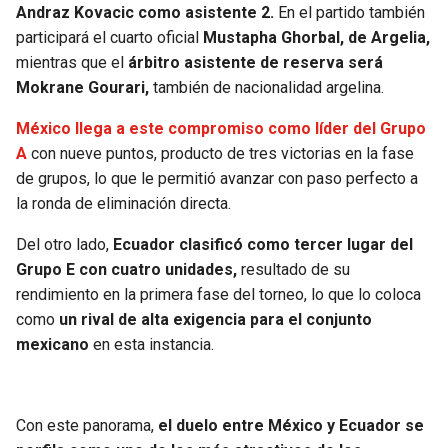
BUCCANEERS
Andraz Kovacic como asistente 2.
En el partido también
participará el cuarto oficial
Mustapha Ghorbal, de Argelia,
mientras que el
árbitro asistente de reserva será
Mokrane Gourari,
también de nacionalidad argelina.
México llega a este compromiso como líder del Grupo
A
con nueve puntos, producto de tres victorias en la fase
de grupos, lo que le permitió avanzar con paso perfecto a
la ronda de eliminación directa.
Del otro lado,
Ecuador clasificó como tercer lugar del
Grupo E con cuatro unidades,
resultado de su
rendimiento en la primera fase del torneo, lo que lo coloca
como
un rival de alta exigencia para el conjunto
mexicano
en esta instancia.
Con este panorama,
el duelo entre México y Ecuador se