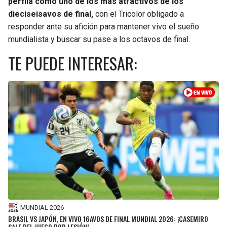
perfila como uno de los más atractivos de los
dieciseisavos de final,
con el Tricolor obligado a
responder ante su afición para mantener vivo el sueño
mundialista y buscar su pase a los octavos de final.
TE PUEDE INTERESAR:
MUNDIAL 2026
BRASIL VS JAPÓN, EN VIVO 16AVOS DE FINAL MUNDIAL 2026: ¡CASEMIRO
SALE DEL JUEGO POR LESIÓN!