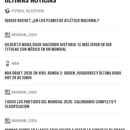
FÚTBOL DE ESTUFA
SERGIO ROCHET, ¿EN LOS PLANES DE ATLÉTICO NACIONAL?
MUNDIAL 2026
GILBERTO MORA SIGUE HACIENDO HISTORIA: EL MÁS JOVEN EN SER
TITULAR CON MÉXICO EN UN MUNDIAL
NBA
NBA DRAFT 2026 EN VIVO, RONDA 2: ORDEN, JUGADORES Y ÚLTIMA HORA
HOY 24 DE JUNIO
MUNDIAL 2026
TODOS LOS PARTIDOS DEL MUNDIAL 2026: CALENDARIO COMPLETO Y
CLASIFICACIÓN
MUNDIAL 2026
NEYMAR ROMPE EN LLANTO TRAS VOLVER A VESTIR LA CAMISETA DE BRASIL