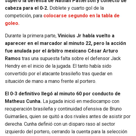
superó la defensa de Nathan Patterson y conectó de
cabeza para el 0-2.
Doblete y cuarto gol de la
competición, para
colocarse segundo en la tabla de
goleo.
Durante la primera parte,
Vinicius Jr había vuelto a
aparecer en el marcador al minuto 22, pero la acción
fue anulada por el árbitro mexicano César Arturo
Ramos
tras una supuesta falta sobre el defensor Jack
Hendry en el inicio de la jugada. El tanto había sido
convertido por el atacante brasileño tras quedar en
situación de mano a mano frente al portero.
El 0-3 definitivo llegó al minuto 60 por conducto de
Matheus Cunha.
La jugada inició en mediocampo con
recuperación brasileña y continuidad ofensiva de Bruno
Guimarães, quien se quitó a dos rivales antes de asistir por
derecha. Cunha definió con un disparo raso al sector
izquierdo del portero, cerrando la cuenta para la selección