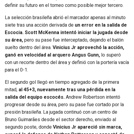
BUCCANEERS
definir su futuro en el torneo como posible mejor tercero.
La selección brasileña abrió el marcador apenas al minuto
siete tras una acción derivada de
un error en la salida de
Escocia. Scott McKenna intentó iniciar la jugada desde
su área,
pero su pase fue interceptado, dejando el balón
suelto dentro del área.
Vinicius Jr aprovechó la acción,
ganó en velocidad al arquero Angus Gunn,
lo superó
con un recorte dentro del área y definió con la portería vacía
para el 0-1.
El segundo gol llegó en tiempo agregado de la primera
mitad,
al 45+3, nuevamente tras una pérdida en la
salida del equipo escocés.
Andrew Robertson intentó
progresar desde su área, pero su pase fue cortado por la
presión brasileña. La jugada continuó con un centro de
Bruno Guimarães desde el sector derecho, enviado al
segundo poste, donde
Vinicius Jr apareció sin marca,