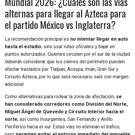
Mundial 2026: ¿Cuáles son las vías
alternas para llegar al Azteca para
el partido México vs Inglaterra?
La recomendación principal es
no intentar llegar en auto
hasta el estadio
, sino usar rutas oficiales y bajar en
puntos autorizados. Quienes circulen por el sur de la ciudad
deberán considerar que los cierres del perímetro pueden
afectar traslados por Tlalpan, Acoxpa, Imán, Gran Sur y
Circuito Azteca, por lo que será necesario salir con margen
adicional.
Como alternativas para rodear la zona de afectación,
se
han considerado corredores como División del Norte,
Miguel Ángel de Quevedo y Circuito Interior hacia el
norte
, así como Insurgentes, San Fernando y Anillo
Periférico hacia el sur. Estas vías no eliminan el tráfico,
pero
permiten evitar el entorno inmediato del inmueble