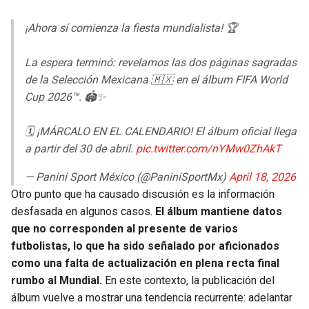
¡Ahora sí comienza la fiesta mundialista! 🏆
La espera terminó: revelamos las dos páginas sagradas
de la Selección Mexicana 🇲🇽 en el álbum FIFA World
Cup 2026™. 🏟️✨
🗓️ ¡MÁRCALO EN EL CALENDARIO! El álbum oficial llega
a partir del 30 de abril.
pic.twitter.com/nYMw0ZhAkT
— Panini Sport México (@PaniniSportMx)
April 18, 2026
Otro punto que ha causado discusión es la información
desfasada en algunos casos.
El álbum mantiene datos
que no corresponden al presente de varios
futbolistas, lo que ha sido señalado por aficionados
como una falta de actualización en plena recta final
rumbo al Mundial.
En este contexto, la publicación del
álbum vuelve a mostrar una tendencia recurrente: adelantar