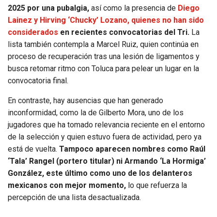
BUCCANEERS
2025 por una pubalgia,
así como la presencia de
Diego
Lainez y Hirving ‘Chucky’ Lozano, quienes no han sido
considerados
en recientes convocatorias del Tri.
La
lista también contempla a Marcel Ruiz, quien continúa en
proceso de recuperación tras una lesión de ligamentos y
busca retomar ritmo con Toluca para pelear un lugar en la
convocatoria final.
En contraste, hay ausencias que han generado
inconformidad, como la de Gilberto Mora, uno de los
jugadores que ha tomado relevancia reciente en el entorno
de la selección y quien estuvo fuera de actividad, pero ya
está de vuelta.
Tampoco aparecen nombres como Raúl
‘Tala’ Rangel (portero titular) ni Armando ‘La Hormiga’
González, este último como uno de los delanteros
mexicanos con mejor momento,
lo que refuerza la
percepción de una lista desactualizada.