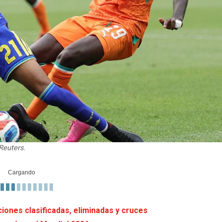
 Reuters.
iones clasificadas, eliminadas y cruces