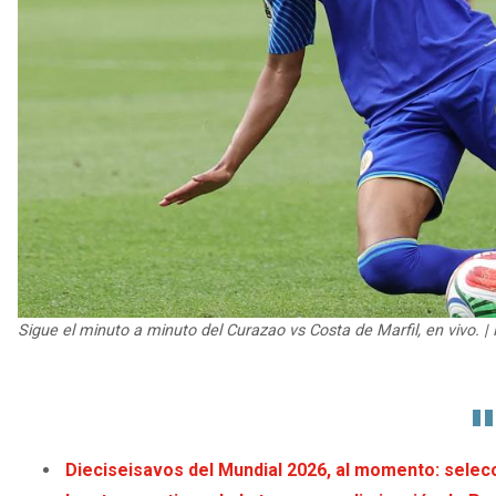
Sigue el minuto a minuto del Curazao vs Costa de Marfil, en vivo. |
Dieciseisavos del Mundial 2026, al momento: selecc