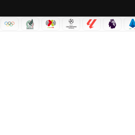
IAL 2026
OLÍMPICOS
SELECCIÓN MEXICANA
LIGA MX
CHAMPIONS LEAGUE
LALIGA
PREMIER L
S
EN ALTO TRAS CAER FRENTE A COSTA DE MARFIL