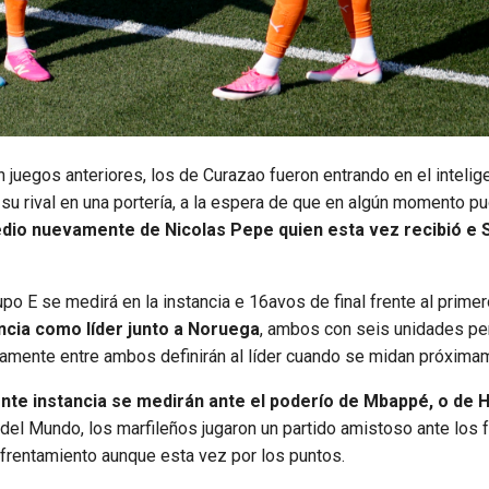
 juegos anteriores, los de Curazao fueron entrando en el intelig
su rival en una portería, a la espera de que en algún momento pu
medio nuevamente de Nicolas Pepe quien esta vez recibió e
upo E se medirá en la instancia e 16avos de final frente al primer
rancia como líder junto a Noruega
, ambos con seis unidades pe
isamente entre ambos definirán al líder cuando se midan próxima
ente instancia se medirán ante el poderío de Mbappé, o de 
 del Mundo, los marfileños jugaron un partido amistoso ante los
nfrentamiento aunque esta vez por los puntos.