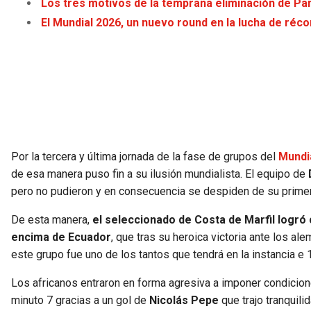
Los tres motivos de la temprana eliminación de Pa
El Mundial 2026, un nuevo round en la lucha de réc
Por la tercera y última jornada de la fase de grupos del
Mundi
de esa manera puso fin a su ilusión mundialista. El equipo de
pero no pudieron y en consecuencia se despiden de su primer
De esta manera,
el seleccionado de Costa de Marfil logró
encima de Ecuador
, que tras su heroica victoria ante los a
este grupo fue uno de los tantos que tendrá en la instancia e 
Los africanos entraron en forma agresiva a imponer condicion
minuto 7 gracias a un gol de
Nicolás Pepe
que trajo tranquili