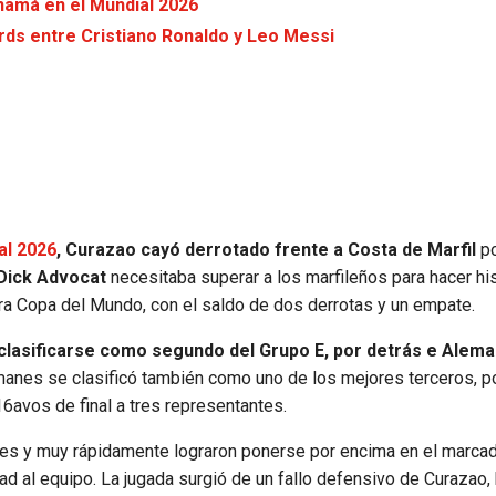
namá en el Mundial 2026
ords entre Cristiano Ronaldo y Leo Messi
al 2026
, Curazao cayó derrotado frente a Costa de Marfil
po
Dick Advocat
necesitaba superar a los marfileños para hacer his
a Copa del Mundo, con el saldo de dos derrotas y un empate.
 clasificarse como segundo del Grupo E, por detrás e Aleman
lemanes se clasificó también como uno de los mejores terceros, p
16avos de final a tres representantes.
es y muy rápidamente lograron ponerse por encima en el marcado
dad al equipo. La jugada surgió de un fallo defensivo de Curazao,