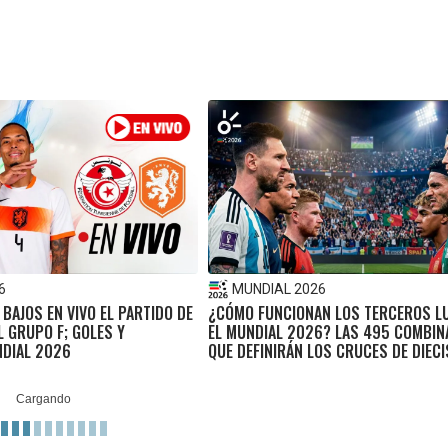
6
MUNDIAL 2026
 BAJOS EN VIVO EL PARTIDO DE
¿CÓMO FUNCIONAN LOS TERCEROS L
L GRUPO F; GOLES Y
EL MUNDIAL 2026? LAS 495 COMBIN
DIAL 2026
QUE DEFINIRÁN LOS CRUCES DE DIEC