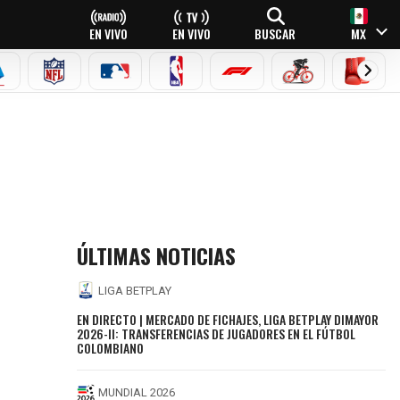
EN VIVO
EN VIVO
BUSCAR
MX
EAGUE
ERIE A
NFL
MLB
NBA
FÓRMULA 1
CICLISMO
BOXEO
ÚLTIMAS NOTICIAS
LIGA BETPLAY
EN DIRECTO | MERCADO DE FICHAJES, LIGA BETPLAY DIMAYOR
2026-II: TRANSFERENCIAS DE JUGADORES EN EL FÚTBOL
COLOMBIANO
MUNDIAL 2026