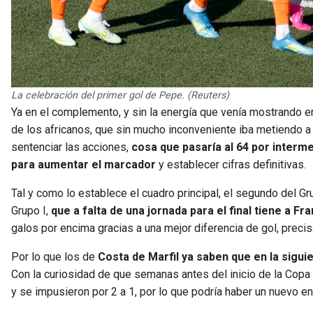
La celebración del primer gol de Pepe. (Reuters)
Ya en el complemento, y sin la energía que venía mostrando en
de los africanos, que sin mucho inconveniente iba metiendo a 
sentenciar las acciones,
cosa que pasaría al 64 por inter
para aumentar el marcador
y establecer cifras definitivas.
Tal y como lo establece el cuadro principal, el segundo del Gr
Grupo I,
que a falta de una jornada para el final tiene a F
galos por encima gracias a una mejor diferencia de gol, prec
Por lo que los de
Costa de Marfil ya saben que en la sigui
Con la curiosidad de que semanas antes del inicio de la Copa
y se impusieron por 2 a 1, por lo que podría haber un nuevo e