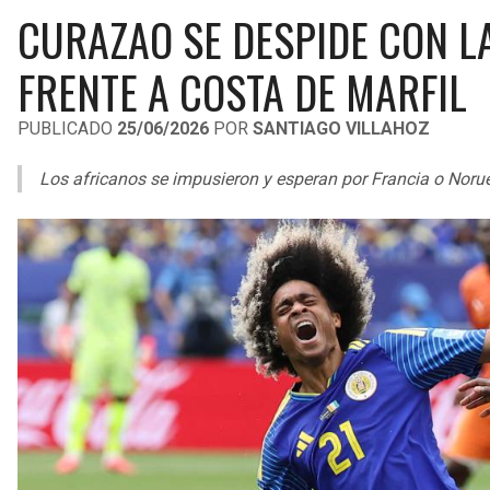
CURAZAO SE DESPIDE CON LA
FRENTE A COSTA DE MARFIL
PUBLICADO
25/06/2026
POR
SANTIAGO VILLAHOZ
Los africanos se impusieron y esperan por Francia o Noru