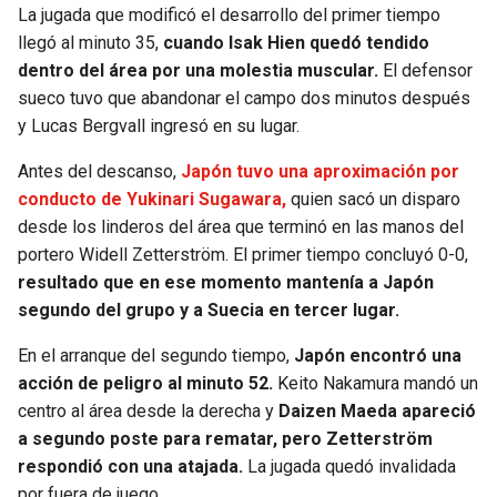
La jugada que modificó el desarrollo del primer tiempo
llegó al minuto 35,
cuando Isak Hien quedó tendido
dentro del área por una molestia muscular.
El defensor
sueco tuvo que abandonar el campo dos minutos después
y Lucas Bergvall ingresó en su lugar.
Antes del descanso,
Japón tuvo una aproximación por
conducto de Yukinari Sugawara,
quien sacó un disparo
desde los linderos del área que terminó en las manos del
portero Widell Zetterström. El primer tiempo concluyó 0-0,
resultado que en ese momento mantenía a Japón
segundo del grupo y a Suecia en tercer lugar.
En el arranque del segundo tiempo,
Japón encontró una
acción de peligro al minuto 52.
Keito Nakamura mandó un
centro al área desde la derecha y
Daizen Maeda apareció
a segundo poste para rematar, pero Zetterström
respondió con una atajada.
La jugada quedó invalidada
por fuera de juego.