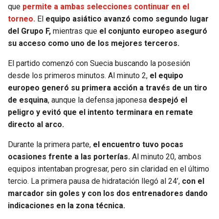
BUCCANEERS
que
permite a ambas selecciones continuar en el
torneo.
El
equipo asiático avanzó como segundo lugar
del Grupo F,
mientras que
el conjunto europeo aseguró
su acceso como uno de los mejores terceros.
El partido comenzó con Suecia buscando la posesión
desde los primeros minutos. Al minuto 2,
el equipo
europeo generó su primera acción a través de un tiro
de esquina
, aunque la defensa japonesa
despejó el
peligro y evitó que el intento terminara en remate
directo al arco.
Durante la primera parte,
el encuentro tuvo pocas
ocasiones frente a las porterías.
Al minuto 20, ambos
equipos intentaban progresar, pero sin claridad en el último
tercio. La primera pausa de hidratación llegó al 24’,
con el
marcador sin goles y con los dos entrenadores dando
indicaciones en la zona técnica.