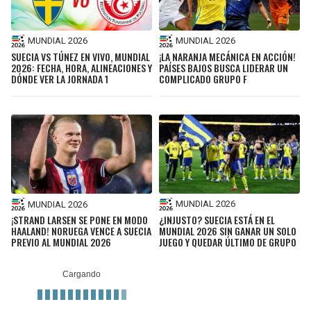
MUNDIAL 2026
MUNDIAL 2026
SUECIA VS TÚNEZ EN VIVO, MUNDIAL
¡LA NARANJA MECÁNICA EN ACCIÓN!
2026: FECHA, HORA, ALINEACIONES Y
PAÍSES BAJOS BUSCA LIDERAR UN
DÓNDE VER LA JORNADA 1
COMPLICADO GRUPO F
MUNDIAL 2026
MUNDIAL 2026
¿INJUSTO? SUECIA ESTÁ EN EL
¡STRAND LARSEN SE PONE EN MODO
MUNDIAL 2026 SIN GANAR UN SOLO
HAALAND! NORUEGA VENCE A SUECIA
JUEGO Y QUEDAR ÚLTIMO DE GRUPO
PREVIO AL MUNDIAL 2026