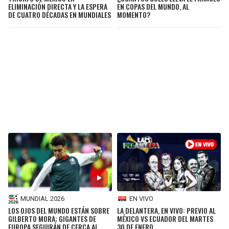
ELIMINACIÓN DIRECTA Y LA ESPERA
EN COPAS DEL MUNDO, AL
DE CUATRO DÉCADAS EN MUNDIALES
MOMENTO?
MUNDIAL 2026
EN VIVO
LOS OJOS DEL MUNDO ESTÁN SOBRE
LA DELANTERA, EN VIVO: PREVIO AL
GILBERTO MORA; GIGANTES DE
MÉXICO VS ECUADOR DEL MARTES
EUROPA SEGUIRÁN DE CERCA AL
30 DE ENERO