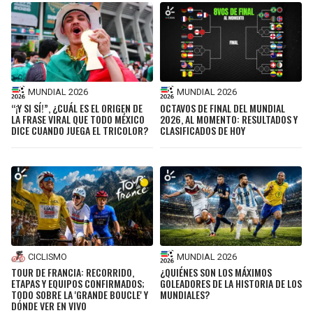
MUNDIAL 2026
MUNDIAL 2026
“¡Y SI SÍ!”, ¿CUÁL ES EL ORIGEN DE
OCTAVOS DE FINAL DEL MUNDIAL
LA FRASE VIRAL QUE TODO MÉXICO
2026, AL MOMENTO: RESULTADOS Y
DICE CUANDO JUEGA EL TRICOLOR?
CLASIFICADOS DE HOY
CICLISMO
MUNDIAL 2026
TOUR DE FRANCIA: RECORRIDO,
¿QUIÉNES SON LOS MÁXIMOS
ETAPAS Y EQUIPOS CONFIRMADOS;
GOLEADORES DE LA HISTORIA DE LOS
TODO SOBRE LA 'GRANDE BOUCLE' Y
MUNDIALES?
DÓNDE VER EN VIVO