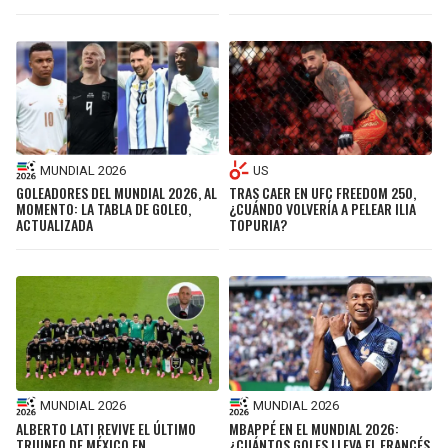
MUNDIAL 2026
US
GOLEADORES DEL MUNDIAL 2026, AL
TRAS CAER EN UFC FREEDOM 250,
MOMENTO: LA TABLA DE GOLEO,
¿CUÁNDO VOLVERÍA A PELEAR ILIA
ACTUALIZADA
TOPURIA?
MUNDIAL 2026
MUNDIAL 2026
ALBERTO LATI REVIVE EL ÚLTIMO
MBAPPÉ EN EL MUNDIAL 2026:
TRIUNFO DE MÉXICO EN
¿CUÁNTOS GOLES LLEVA EL FRANCÉS