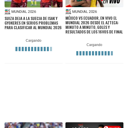
MUNDIAL 2026
MUNDIAL 2026
MÉXICO VS ECUADOR, EN VIVO EL
SUIZA DEJA A LA SUECIA DE ISAK Y
MUNDIAL 2026 DESDE EL AZTECA:
GYOKERES EN SERIOS PROBLEMAS
MINUTO A MINUTO, GOLES Y
PARA CLASIFICAR AL MUNDIAL 2026
RESULTADOS DE LOS 16VOS DE FINAL