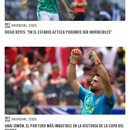
MUNDIAL 2026
DIEGO REYES: "EN EL ESTADIO AZTECA PODEMOS SER INVENCIBLES"
MUNDIAL 2026
UNAI SIMÓN, EL PORTERO MÁS IMBATIBLE EN LA HISTORIA DE LA COPA DEL