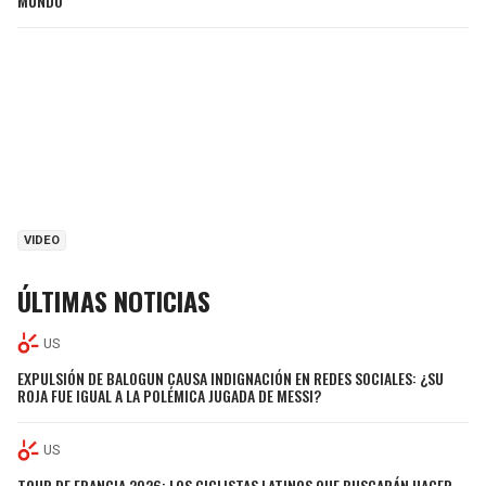
MUNDO
VIDEO
ÚLTIMAS NOTICIAS
US
EXPULSIÓN DE BALOGUN CAUSA INDIGNACIÓN EN REDES SOCIALES: ¿SU
ROJA FUE IGUAL A LA POLÉMICA JUGADA DE MESSI?
US
TOUR DE FRANCIA 2026: LOS CICLISTAS LATINOS QUE BUSCARÁN HACER