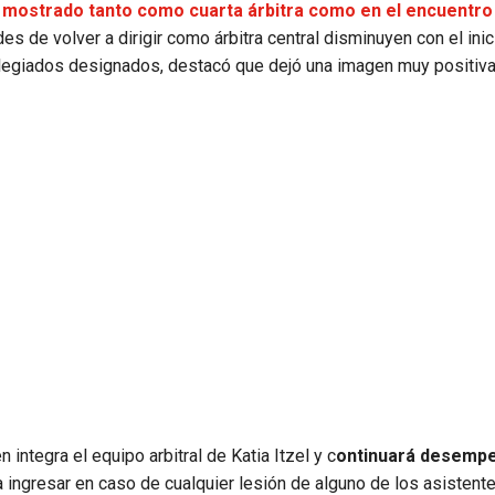
mostrado tanto como cuarta árbitra como en el encuentro
s de volver a dirigir como árbitra central disminuyen con el inic
olegiados designados, destacó que dejó una imagen muy positiva
 integra el equipo arbitral de Katia Itzel y c
ontinuará desemp
a ingresar en caso de cualquier lesión de alguno de los asistent