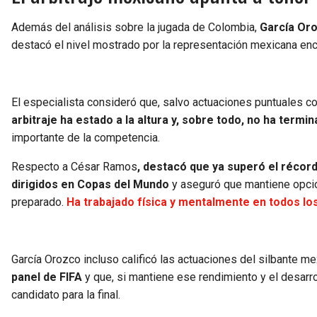
Además del análisis sobre la jugada de Colombia,
García Oroz
destacó el nivel mostrado por la representación mexicana en
El especialista consideró que, salvo actuaciones puntuales c
arbitraje ha estado a la altura y, sobre todo, no ha termi
importante de la competencia.
Respecto a César Ramos
, destacó que ya superó el réco
dirigidos en Copas del Mundo
y aseguró que mantiene opci
preparado.
Ha trabajado física y mentalmente en todos los
García Orozco incluso calificó las actuaciones del silbante m
panel de FIFA
y que, si mantiene ese rendimiento y el desarro
candidato para la final.