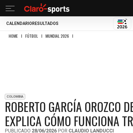
CALENDARIO
RESULTADOS
MUND
HOME
I
FÚTBOL
I
MUNDIAL 2026
I
ROBERTO GARCÍA OROZCO DEFIENDE E
COLOMBIA
ROBERTO GARCÍA OROZCO DE
EXPLICA CÓMO FUNCIONA TR
PUBLICADO
28/06/2026
POR
CLAUDIO LANDUCCI