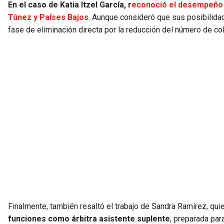
En el caso de Katia Itzel García, r
econoció el desempeño 
Túnez y Países Bajos
. Aunque consideró que sus posibilidade
fase de eliminación directa por la reducción del número de c
Finalmente, también resaltó el trabajo de Sandra Ramírez, quien
funciones como árbitra asistente suplente
, preparada par