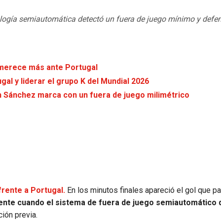
cnología semiautomática detectó un fuera de juego mínimo y defen
 merece más ante Portugal
al y liderar el grupo K del Mundial 2026
on Sánchez marca con un fuera de juego milimétrico
frente a Portugal.
En los minutos finales apareció el gol que pa
ente cuando el sistema de fuera de juego semiautomático 
ión previa.