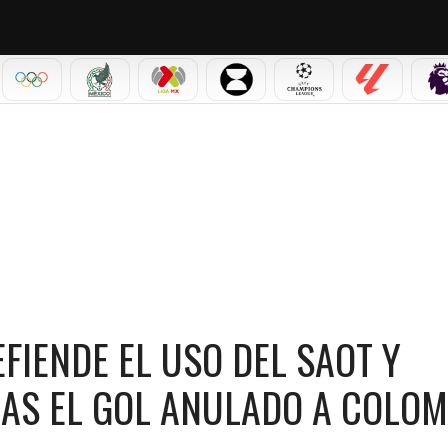
IAL 2026
OLÍMPICOS
SELECCIÓN MEXICANA
LIGA MX
LEAGUES CUP
CHAMPIONS LEAGUE
LALIGA
L USO DEL SAOT Y EXPLICA CÓMO FUNCIONA TRAS EL GOL ANULADO A COLOMBIA
FIENDE EL USO DEL SAOT Y
AS EL GOL ANULADO A COLOM