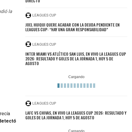
DIRECTO
dió la
LEAGUES CUP
JOEL HUIQUI QUERE ACABAR CON LA DEUDA PENDIENTE EN
LEAGUES CUP: “HAY UNA GRAN RESPONSABILIDAD”
LEAGUES CUP
INTER MIAMI VS ATLÉTICO SAN LUIS, EN VIVO LA LEAGUES CUP
2026: RESULTADO Y GOLES DE LA JORNADA 1, HOY 5 DE
AGOSTO
LEAGUES CUP
LAFC VS CHIVAS, EN VIVO LA LEAGUES CUP 2026: RESULTADO Y
recía
GOLES DE LA JORNADA 1, HOY 5 DE AGOSTO
detectó