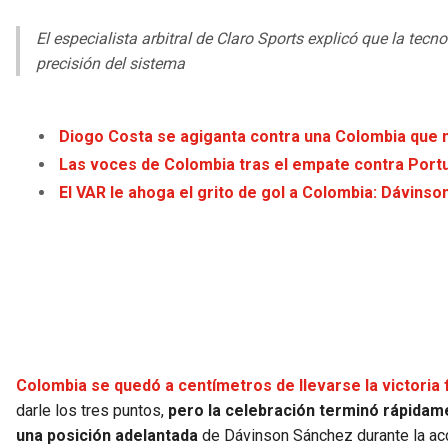
El especialista arbitral de Claro Sports explicó que la te
precisión del sistema
Diogo Costa se agiganta contra una Colombia que
Las voces de Colombia tras el empate contra Portug
El VAR le ahoga el grito de gol a Colombia: Dávins
Colombia se quedó a centímetros de llevarse la victoria 
darle los tres puntos,
pero la celebración terminó rápidam
una posición adelantada
de Dávinson Sánchez durante la acc