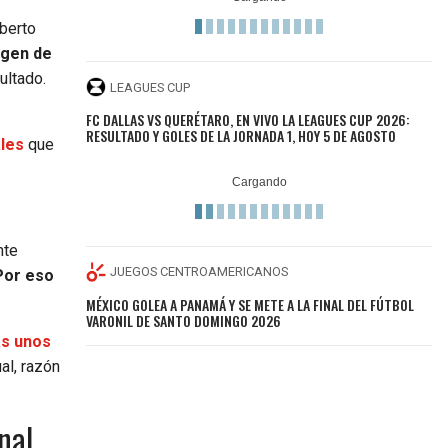
oberto
rgen de
ultado.
LEAGUES CUP
FC DALLAS VS QUERÉTARO, EN VIVO LA LEAGUES CUP 2026:
RESULTADO Y GOLES DE LA JORNADA 1, HOY 5 DE AGOSTO
ales
que
nte
JUEGOS CENTROAMERICANOS
or eso
MÉXICO GOLEA A PANAMÁ Y SE METE A LA FINAL DEL FÚTBOL
VARONIL DE SANTO DOMINGO 2026
as unos
al, razón
nal