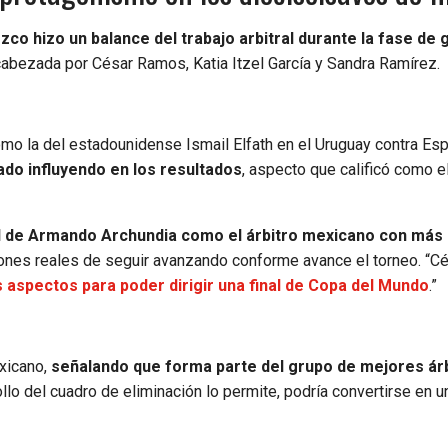
co hizo un balance del trabajo arbitral durante la fase de
cabezada por César Ramos, Katia Itzel García y Sandra Ramírez.
omo la del estadounidense Ismail Elfath en el Uruguay contra Esp
nado influyendo en los resultados
, aspecto que calificó como 
rd de Armando Archundia como el árbitro mexicano con más 
ones reales de seguir avanzando conforme avance el torneo. “Cé
 aspectos para poder dirigir una final de Copa del Mundo
.”
exicano,
señalando que forma parte del grupo de mejores árb
llo del cuadro de eliminación lo permite, podría convertirse en u