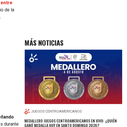
 entre
io de la
.
MÁS NOTICIAS
JUEGOS CENTROAMERICANOS
eñando
MEDALLERO JUEGOS CENTROAMERICANOS EN VIVO: ¿QUIÉN
es durante
GANÓ MEDALLA HOY EN SANTO DOMINGO 2026?