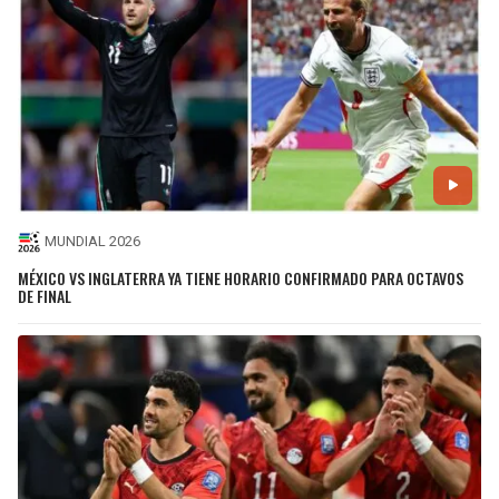
MUNDIAL 2026
MÉXICO VS INGLATERRA YA TIENE HORARIO CONFIRMADO PARA OCTAVOS
DE FINAL