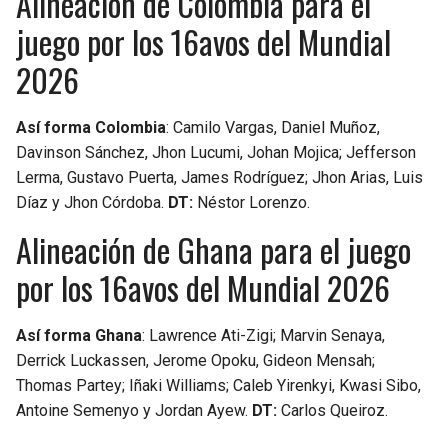
Alineación de Colombia para el
BUCCANEERS
juego por los 16avos del Mundial
2026
Así forma Colombia
: Camilo Vargas, Daniel Muñoz,
Davinson Sánchez, Jhon Lucumi, Johan Mojica; Jefferson
Lerma, Gustavo Puerta, James Rodríguez; Jhon Arias, Luis
Díaz y Jhon Córdoba.
DT:
Néstor Lorenzo.
Alineación de Ghana para el juego
por los 16avos del Mundial 2026
Así forma Ghana
: Lawrence Ati-Zigi; Marvin Senaya,
Derrick Luckassen, Jerome Opoku, Gideon Mensah;
Thomas Partey; Iñaki Williams; Caleb Yirenkyi, Kwasi Sibo,
Antoine Semenyo y Jordan Ayew.
DT:
Carlos Queiroz.