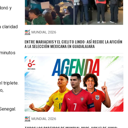
donó y
 claridad
MUNDIAL 2026
ENTRE MARIACHIS Y EL CIELITO LINDO: ASÍ RECIBE LA AFICIÓN
A LA SELECCIÓN MEXICANA EN GUADALAJARA
 minutos
 triplete.
o,
Senegal.
MUNDIAL 2026