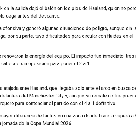
k en la salida dejó el balón en los pies de Haaland, quien no per
a Noruega antes del descanso.
ofensiva y generó algunas situaciones de peligro, aunque sin la
a, por su parte, tuvo dificultades para circular con fluidez en el
renovaron la energía del equipo. El impacto fue inmediato: tres
cabeceó sin oposición para poner el 3 a 1.
 atajada ante Haaland, que llegaba solo ante el arco en busca del
 delantero del Manchester City y, aunque su remate no fue precis
quero para sentenciar el partido con el 4 a 1 definitivo.
y mayor diferencia de tantos en una zona donde Francia superó a 
a jornada de la Copa Mundial 2026.