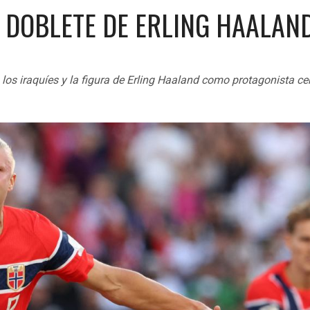
 DOBLETE DE ERLING HAALAN
los iraquíes y la figura de Erling Haaland como protagonista cen