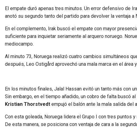
El empate duró apenas tres minutos. Un error defensivo de Ira
anotó su segundo tanto del partido para devolver la ventaja 
En el complemento, Irak buscó el empate con mayor presencia 
suficiente para inquietar seriamente al arquero noruego. Norueg
mediocampo.
Al minuto 73, Noruega realizó cuatro cambios simultáneos que 
después, Leo Ostigård aprovechó una mala marca en el área y 
En los minutos finales, Jalal Hassan evitó un tanto más con una
Sin embargo, en el tiempo añadido, un cobro de falta buscó al
Kristian Thorstvedt
empujó el balón ante la mala salida del ar
Con esta goleada, Noruega lidera el Grupo I con tres puntos 
De esta manera, se posiciona con ventaja de cara a la segund