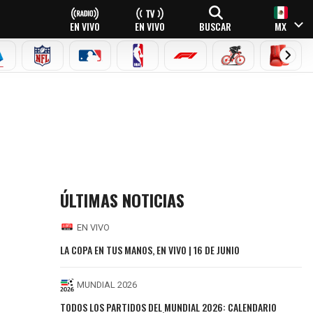
EN VIVO
EN VIVO
BUSCAR
MX
EAGUE
ERIE A
NFL
MLB
NBA
FÓRMULA 1
CICLISMO
BOXEO
ÚLTIMAS NOTICIAS
EN VIVO
LA COPA EN TUS MANOS, EN VIVO | 16 DE JUNIO
MUNDIAL 2026
TODOS LOS PARTIDOS DEL MUNDIAL 2026: CALENDARIO