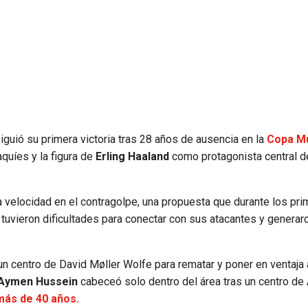
iguió su primera victoria tras 28 años de ausencia en la
Copa Mu
quíes y la figura de
Erling Haaland
como protagonista central d
la velocidad en el contragolpe, una propuesta que durante los pr
tuvieron dificultades para conectar con sus atacantes y generar
.
n centro de David Møller Wolfe para rematar y poner en ventaja 
Aymen Hussein
cabeceó solo dentro del área tras un centro de 
 más de 40 años.