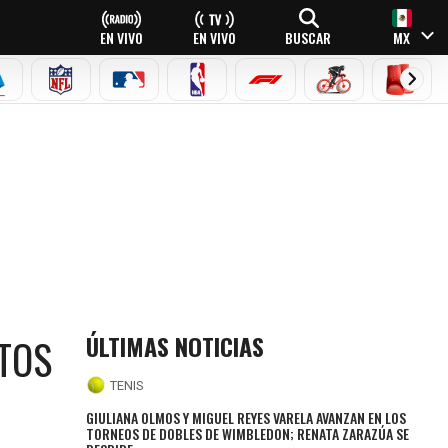
EN VIVO
EN VIVO
BUSCAR
MX
EAGUE
ERIE A
NFL
MLB
NBA
FÓRMULA 1
CICLISMO
BOXEO
ÚLTIMAS NOTICIAS
TOS
TENIS
GIULIANA OLMOS Y MIGUEL REYES VARELA AVANZAN EN LOS
TORNEOS DE DOBLES DE WIMBLEDON; RENATA ZARAZÚA SE