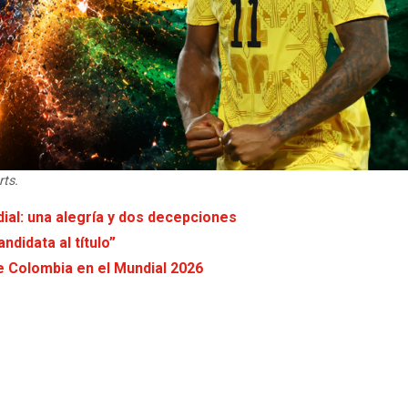
ts.
ial: una alegría y dos decepciones
ndidata al título”
de Colombia en el Mundial 2026