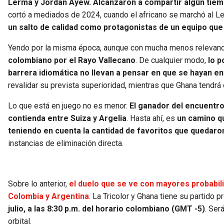
Lerma y Jordan Ayew. Alcanzaron a compartir algún tiemp
cortó a mediados de 2024, cuando el africano se marchó al Leic
un salto de calidad como protagonistas de un equipo qu
Yendo por la misma época, aunque con mucha menos relevanc
colombiano por el Rayo Vallecano
. De cualquier modo,
lo p
barrera idiomática no llevan a pensar en que se hayan e
revalidar su prevista superioridad, mientras que Ghana tendrá
Lo que está en juego no es menor.
El ganador del encuentro 
contienda entre Suiza y Argelia
. Hasta ahí, es
un camino q
teniendo en cuenta la cantidad de favoritos que quedaro
instancias de eliminación directa.
Sobre lo anterior,
el duelo que se ve con mayores probabili
Colombia y Argentina
. La Tricolor y Ghana tiene su partido
julio, a las 8:30 p.m. del horario colombiano (GMT -5)
. Ser
orbital.