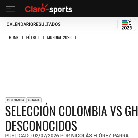
CALENDARIO
RESULTADOS
MUND
HOME
I
FÚTBOL
I
MUNDIAL 2026
I
SELECCIÓN COLOMBIA VS GHANA, UN
COLOMBIA
GHANA
SELECCIÓN COLOMBIA VS GH
DESCONOCIDOS
PUBLICADO
02/07/2026
POR
NICOLÁS FLÓREZ PARRA