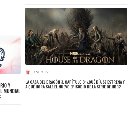
CINE Y TV
LA CASA DEL DRAGÓN 3, CAPÍTULO 3: ¿QUÉ DÍA SE ESTRENA Y
RIO Y
A QUÉ HORA SALE EL NUEVO EPISODIO DE LA SERIE DE HBO?
EL MUNDIAL
S