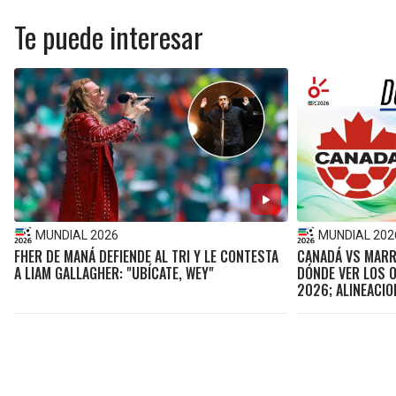
Te puede interesar
MUNDIAL 2026
MUNDIAL 202
FHER DE MANÁ DEFIENDE AL TRI Y LE CONTESTA
CANADÁ VS MARR
A LIAM GALLAGHER: "UBÍCATE, WEY"
DÓNDE VER LOS O
2026; ALINEACI