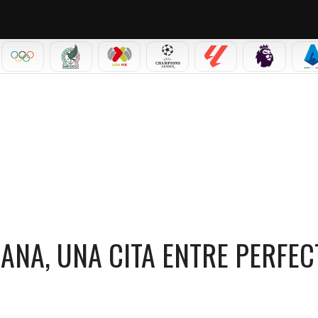
IAL 2026
OLÍMPICOS
SELECCIÓN MEXICANA
LIGA MX
CHAMPIONS LEAGUE
LALIGA
PREMIER L
S
A CITA ENTRE PERFECTOS DESCONOCIDOS
ANA, UNA CITA ENTRE PERFEC