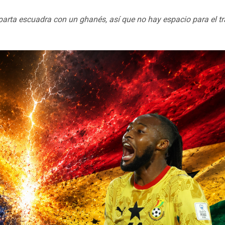
rta escuadra con un ghanés, así que no hay espacio para el tr