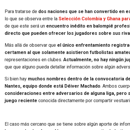
Para tratarse de
dos naciones que se han convertido en es
lo que se observa entre la
Selección Colombia y Ghana para 
de que este será un
encuentro inédito en balompié profesi
directo que pueden ofrecer los jugadores sobre sus riva
Más allá de observar que
el único enfrentamiento registr
certamen al que solamente asistieron futbolistas amate
representaciones en clubes.
Actualmente, no hay ningún j
que que alguno pueda detallar información sobre algún advers
Si bien hay
muchos nombres dentro de la convocatoria de G
Nantes, equipo donde está Déiver Machado
. Ambos cuerp
consideraciones entre adversarios de alguna liga, pero s
juego reciente
conocida directamente por compartir vestuari
El caso más cercano que se tiene sobre algún aporte de infor