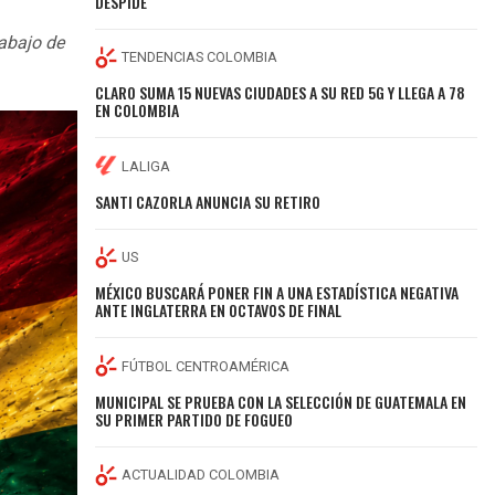
DESPIDE
abajo de
TENDENCIAS COLOMBIA
CLARO SUMA 15 NUEVAS CIUDADES A SU RED 5G Y LLEGA A 78
EN COLOMBIA
LALIGA
SANTI CAZORLA ANUNCIA SU RETIRO
US
MÉXICO BUSCARÁ PONER FIN A UNA ESTADÍSTICA NEGATIVA
ANTE INGLATERRA EN OCTAVOS DE FINAL
FÚTBOL CENTROAMÉRICA
MUNICIPAL SE PRUEBA CON LA SELECCIÓN DE GUATEMALA EN
SU PRIMER PARTIDO DE FOGUEO
ACTUALIDAD COLOMBIA