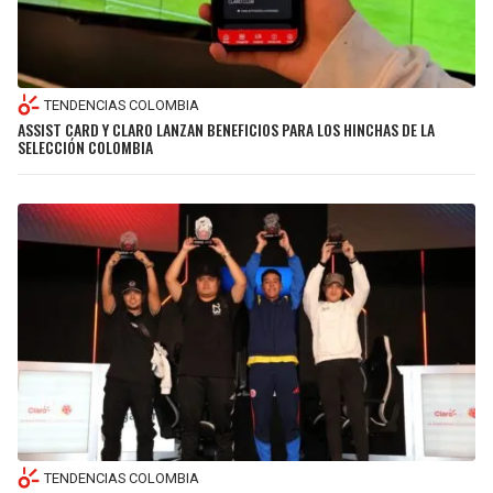
TENDENCIAS COLOMBIA
ASSIST CARD Y CLARO LANZAN BENEFICIOS PARA LOS HINCHAS DE LA
SELECCIÓN COLOMBIA
TENDENCIAS COLOMBIA