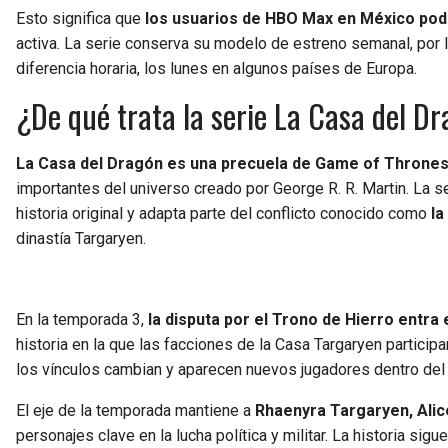
Esto significa que
los usuarios de HBO Max en México podr
activa. La serie conserva su modelo de estreno semanal, por l
diferencia horaria, los lunes en algunos países de Europa.
¿De qué trata la serie La Casa del D
La Casa del Dragón es una precuela de Game of Thrones 
importantes del universo creado por George R. R. Martin. La s
historia original y adapta parte del conflicto conocido como
la
dinastía Targaryen.
En la temporada 3,
la disputa por el Trono de Hierro entra
historia en la que las facciones de la Casa Targaryen participa
los vínculos cambian y aparecen nuevos jugadores dentro del 
El eje de la temporada mantiene a
Rhaenyra Targaryen, Ali
personajes clave en la lucha política y militar. La historia s