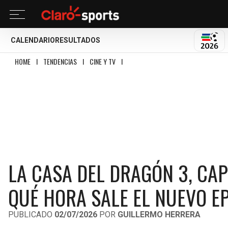
CALENDARIO
RESULTADOS
MUND
HOME
I
TENDENCIAS
I
CINE Y TV
I
LA CASA DEL DRAGÓN 3, CAPÍTULO 3: 
LA CASA DEL DRAGÓN 3, CAPÍ
QUÉ HORA SALE EL NUEVO EP
PUBLICADO
02/07/2026
POR
GUILLERMO HERRERA