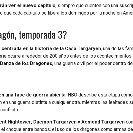
án ver el nuevo capítulo
, siempre que cuenten con una suscri
o que cada capítulo se libera los domingos por la noche en Amér
ragón, temporada 3?
centrada en la historia de la Casa Targaryen
, una de las fa
erie ocurre alrededor de 200 años antes de los acontecimientos 
 Danza de los Dragones
, una guerra civil por el poder dentro de
 en una fase de guerra abierta
. HBO describe esta etapa como
n en una guerra distinta a cualquier otra, mientras las lealtades 
conflicto.
cent Hightower, Daemon Targaryen y Aemond Targaryen
co
igue el choque entre bandos, el uso de los dragones como armas de