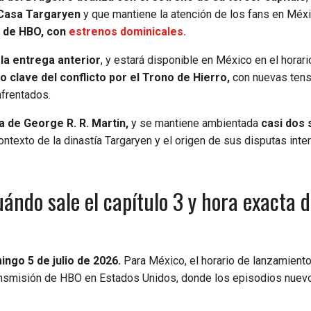
 Casa Targaryen
y que mantiene la atención de los fans en Méx
 de HBO, con
estrenos dominicales.
la entrega anterior
, y estará disponible en México en el horari
o clave del conflicto por el Trono de Hierro,
con nuevas ten
nfrentados.
 de George R. R. Martin,
y se mantiene ambientada
casi dos 
ontexto de la dinastía Targaryen y el origen de sus disputas inte
ndo sale el capítulo 3 y hora exacta d
ingo 5 de julio de 2026.
Para México, el horario de lanzamiento
ransmisión de HBO en Estados Unidos, donde los episodios nuev