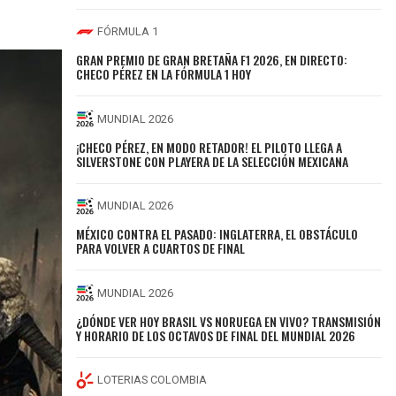
FÓRMULA 1
GRAN PREMIO DE GRAN BRETAÑA F1 2026, EN DIRECTO:
CHECO PÉREZ EN LA FÓRMULA 1 HOY
MUNDIAL 2026
¡CHECO PÉREZ, EN MODO RETADOR! EL PILOTO LLEGA A
SILVERSTONE CON PLAYERA DE LA SELECCIÓN MEXICANA
MUNDIAL 2026
MÉXICO CONTRA EL PASADO: INGLATERRA, EL OBSTÁCULO
PARA VOLVER A CUARTOS DE FINAL
MUNDIAL 2026
¿DÓNDE VER HOY BRASIL VS NORUEGA EN VIVO? TRANSMISIÓN
Y HORARIO DE LOS OCTAVOS DE FINAL DEL MUNDIAL 2026
LOTERIAS COLOMBIA