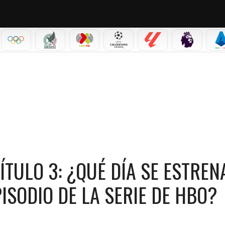
IAL 2026
OLÍMPICOS
SELECCIÓN MEXICANA
LIGA MX
CHAMPIONS LEAGUE
LALIGA
PREMIER L
S
¿QUÉ DÍA SE ESTRENA Y A QUÉ HORA SALE EL NUEVO EPISODIO DE LA SERIE DE HBO?
TULO 3: ¿QUÉ DÍA SE ESTREN
ISODIO DE LA SERIE DE HBO?