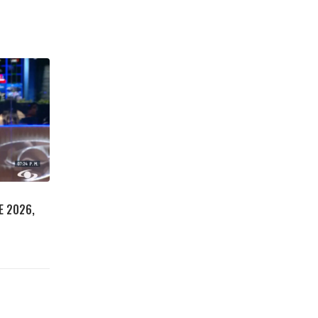
E 2026,