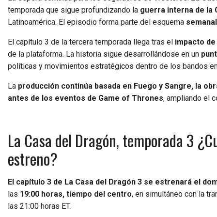
temporada que sigue profundizando la
guerra interna de la
Latinoamérica. El episodio forma parte del esquema
semanal
El capítulo 3 de la tercera temporada llega tras el
impacto de 
de la plataforma. La historia sigue desarrollándose en un
punt
políticas y movimientos estratégicos dentro de los bandos e
La
producción continúa basada en Fuego y Sangre, la obra
antes de los eventos de Game of Thrones
, ampliando el c
La Casa del Dragón, temporada 3 ¿Cuá
estreno?
El capítulo 3 de La Casa del Dragón 3 se estrenará el dom
las
19:00 horas, tiempo del centro
, en simultáneo con la t
las 21:00 horas ET.