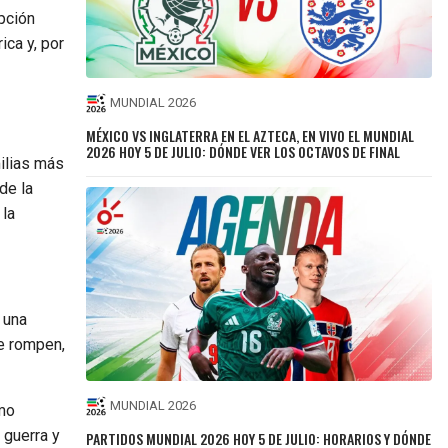
pción
ica y, por
MUNDIAL 2026
MÉXICO VS INGLATERRA EN EL AZTECA, EN VIVO EL MUNDIAL
2026 HOY 5 DE JULIO: DÓNDE VER LOS OCTAVOS DE FINAL
milias más
de la
 la
 una
se rompen,
MUNDIAL 2026
mo
 guerra y
PARTIDOS MUNDIAL 2026 HOY 5 DE JULIO: HORARIOS Y DÓNDE