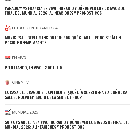
PARAGUAY VS FRANCIA EN VIVO: HORARIO Y DÓNDE VER LOS OCTAVOS DE
FINAL DEL MUNDIAL 2026; ALINEACIONES Y PRONÓSTICOS
FÚTBOL CENTROAMÉRICA
MUNICIPAL LIBERIA, SANCIONADO: POR QUÉ GUADALUPE NO SERÍA UN
POSIBLE REEMPLAZANTE
EN VIVO
PELOTEANDO, EN VIVO | 2 DE JULIO
CINE Y TV
LA CASA DEL DRAGÓN 3, CAPÍTULO 3: ¿QUÉ DÍA SE ESTRENA Y A QUÉ HORA
SALE EL NUEVO EPISODIO DE LA SERIE DE HBO?
MUNDIAL 2026
SUIZA VS ARGELIA EN VIVO: HORARIO Y DÓNDE VER LOS 16VOS DE FINAL DEL
MUNDIAL 2026; ALINEACIONES Y PRONÓSTICOS