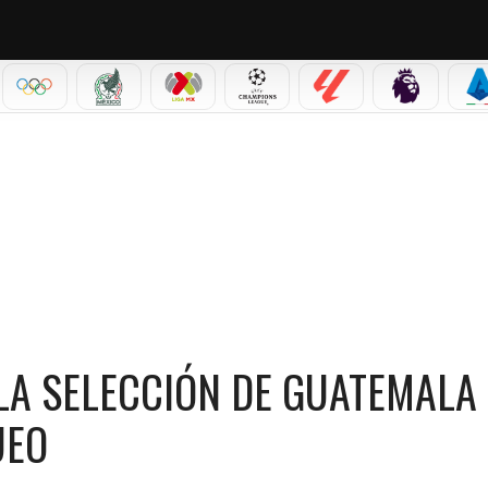
IAL 2026
OLÍMPICOS
SELECCIÓN MEXICANA
LIGA MX
CHAMPIONS LEAGUE
LALIGA
PREMIER L
S
UEBA CON LA SELECCIÓN DE GUATEMALA EN SU PRIMER PARTIDO DE FOGUEO
LA SELECCIÓN DE GUATEMALA
UEO