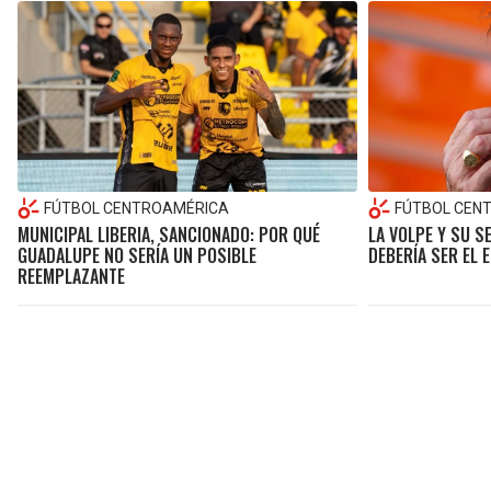
FÚTBOL CENTROAMÉRICA
FÚTBOL CEN
MUNICIPAL LIBERIA, SANCIONADO: POR QUÉ
LA VOLPE Y SU S
GUADALUPE NO SERÍA UN POSIBLE
DEBERÍA SER EL 
REEMPLAZANTE