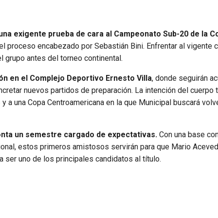
ó una exigente prueba de cara al Campeonato Sub-20 de la C
el proceso encabezado por Sebastián Bini. Enfrentar al vigente
l grupo antes del torneo continental.
ión en el Complejo Deportivo Ernesto Villa
, donde seguirán a
ncretar nuevos partidos de preparación. La intención del cuerpo 
26 y a una Copa Centroamericana en la que Municipal buscará volv
onta un semestre cargado de expectativas.
Con una base con
acional, estos primeros amistosos servirán para que Mario Aceved
 ser uno de los principales candidatos al título.