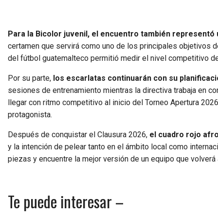
Para la Bicolor juvenil, el encuentro también represent
certamen que servirá como uno de los principales objetivos d
del fútbol guatemalteco permitió medir el nivel competitivo de
Por su parte,
los escarlatas continuarán con su planificac
sesiones de entrenamiento mientras la directiva trabaja en co
llegar con ritmo competitivo al inicio del Torneo Apertura 20
protagonista.
Después de conquistar el Clausura 2026,
el cuadro rojo afr
y la intención de pelear tanto en el ámbito local como intern
piezas y encuentre la mejor versión de un equipo que volverá a
Te puede interesar –