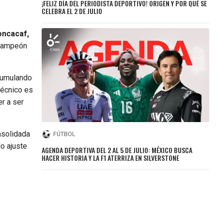
¡FELIZ DÍA DEL PERIODISTA DEPORTIVO! ORIGEN Y POR QUÉ SE
CELEBRA EL 2 DE JULIO
oncacaf,
 campeón
cumulando
técnico es
er a ser
solidada
FÚTBOL
o ajuste
AGENDA DEPORTIVA DEL 2 AL 5 DE JULIO: MÉXICO BUSCA
HACER HISTORIA Y LA F1 ATERRIZA EN SILVERSTONE