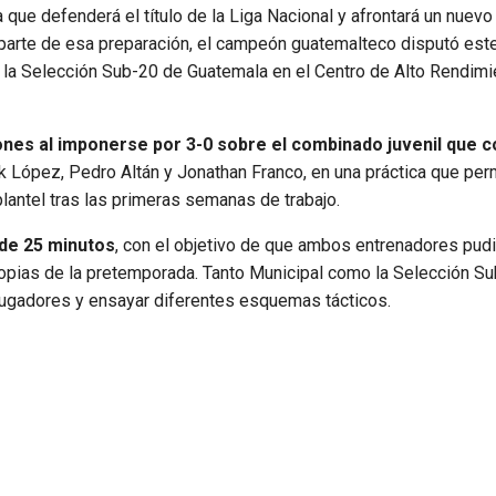
 que defenderá el título de la Liga Nacional y afrontará un nuevo
parte de esa preparación, el campeón guatemalteco disputó est
 la Selección Sub-20 de Guatemala en el Centro de Alto Rendimi
nes al imponerse por 3-0 sobre el combinado juvenil que 
 López, Pedro Altán y Jonathan Franco, en una práctica que perm
plantel tras las primeras semanas de trabajo.
 de 25 minutos
, con el objetivo de que ambos entrenadores pud
 propias de la pretemporada. Tanto Municipal como la Selección S
 jugadores y ensayar diferentes esquemas tácticos.