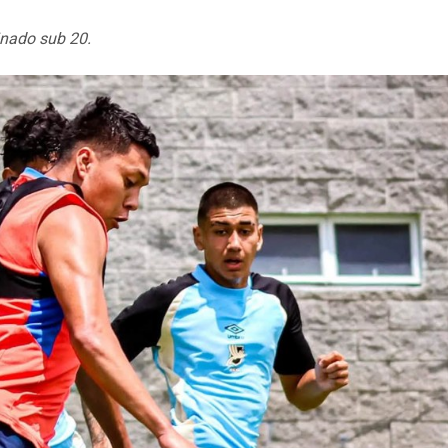
inado sub 20.