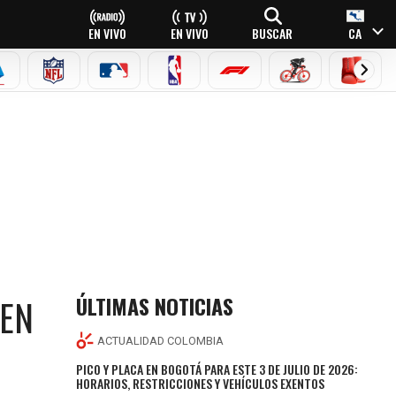
EN VIVO
EN VIVO
BUSCAR
CA
EAGUE
ERIE A
NFL
MLB
NBA
FÓRMULA 1
CICLISMO
BOXEO
ÚLTIMAS NOTICIAS
 EN
ACTUALIDAD COLOMBIA
PICO Y PLACA EN BOGOTÁ PARA ESTE 3 DE JULIO DE 2026:
HORARIOS, RESTRICCIONES Y VEHÍCULOS EXENTOS