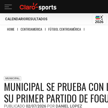
CALENDARIO
RESULTADOS
MUND
HOME
I
CENTROAMERICA
I
FÚTBOL CENTROAMÉRICA
I
MUNICIPAL SE PR
MUNICIPAL
MUNICIPAL SE PRUEBA CON 
SU PRIMER PARTIDO DE FOG
PUBLICADO
02/07/2026
POR
DANIEL LOPEZ