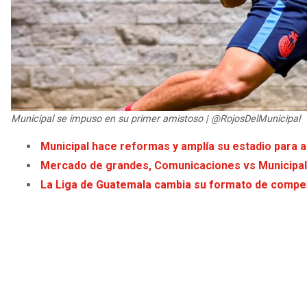
Municipal se impuso en su primer amistoso | @RojosDelMunicipal
Municipal hace reformas y amplía su estadio para 
Mercado de grandes, Comunicaciones vs Municipal
La Liga de Guatemala cambia su formato de compet