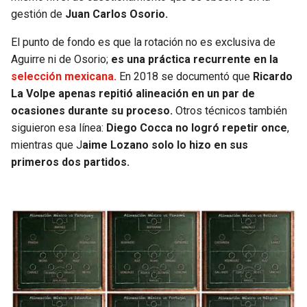
BUCCANEERS
gestión de
Juan Carlos Osorio.
El punto de fondo es que la rotación no es exclusiva de
Aguirre ni de Osorio;
es una práctica recurrente en la
selección mexicana.
En 2018 se documentó que
Ricardo
La Volpe apenas repitió alineación en un par de
ocasiones durante su proceso.
Otros técnicos también
siguieron esa línea:
Diego Cocca no logró repetir once
,
mientras que J
aime Lozano solo lo hizo en sus
primeros dos partidos.