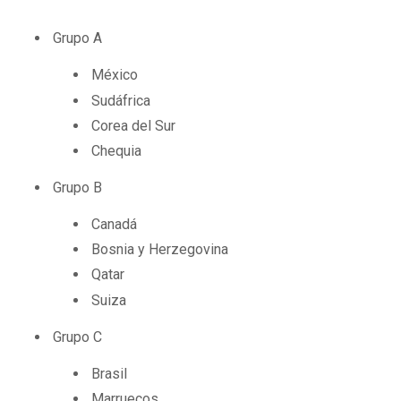
Grupo A
México
Sudáfrica
Corea del Sur
Chequia
Grupo B
Canadá
Bosnia y Herzegovina
Qatar
Suiza
Grupo C
Brasil
Marruecos