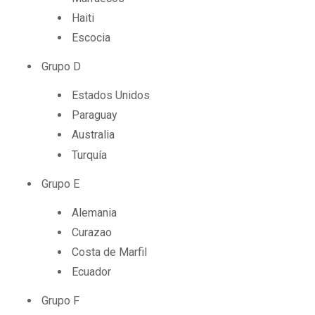
Haiti
Escocia
Grupo D
Estados Unidos
Paraguay
Australia
Turquía
Grupo E
Alemania
Curazao
Costa de Marfil
Ecuador
Grupo F