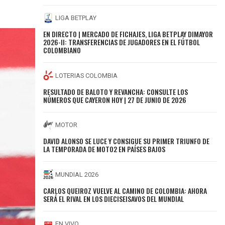
LIGA BETPLAY
EN DIRECTO | MERCADO DE FICHAJES, LIGA BETPLAY DIMAYOR
2026-II: TRANSFERENCIAS DE JUGADORES EN EL FÚTBOL
COLOMBIANO
LOTERIAS COLOMBIA
RESULTADO DE BALOTO Y REVANCHA: CONSULTE LOS
NÚMEROS QUE CAYERON HOY | 27 DE JUNIO DE 2026
MOTOR
DAVID ALONSO SE LUCE Y CONSIGUE SU PRIMER TRIUNFO DE
LA TEMPORADA DE MOTO2 EN PAÍSES BAJOS
MUNDIAL 2026
CARLOS QUEIROZ VUELVE AL CAMINO DE COLOMBIA: AHORA
SERÁ EL RIVAL EN LOS DIECISEISAVOS DEL MUNDIAL
EN VIVO