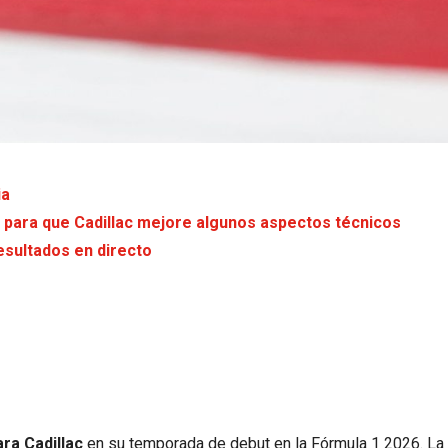
ia
 para que Cadillac mejore algunos aspectos técnicos
esultados en directo
ra Cadillac
en su temporada de debut en la Fórmula 1 2026. La