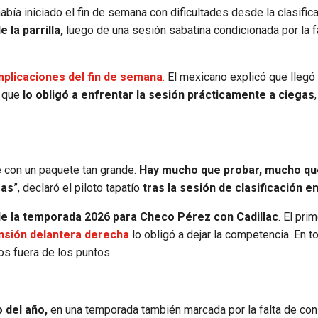
bía iniciado el fin de semana con dificultades desde la clasifica
la parrilla,
luego de una sesión sabatina condicionada por la f
mplicaciones del fin de semana
.
El mexicano explicó que llegó 
o que
lo obligó a enfrentar la sesión prácticamente a ciegas
 con un paquete tan grande.
Hay mucho que probar, mucho qu
gas
”, declaró el piloto tapatío
tras la sesión de clasificación en
e la temporada 2026 para Checo Pérez con Cadillac
. El pri
ensión delantera derecha
lo obligó a dejar la competencia. En tot
os fuera de los puntos.
 del año,
en una temporada también marcada por la falta de con