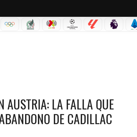
IAL 2026
OLÍMPICOS
SELECCIÓN MEXICANA
LIGA MX
CHAMPIONS LEAGUE
LALIGA
PREMIER L
S
A FALLA QUE PROVOCÓ EL PRIMER DOBLE ABANDONO DE CADILLAC
 AUSTRIA: LA FALLA QUE
 ABANDONO DE CADILLAC