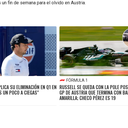
s un fin de semana para el olvido en Austria.
FÓRMULA 1
LICA SU ELIMINACIÓN EN Q1 EN
RUSSELL SE QUEDA CON LA POLE POS
S UN POCO A CIEGAS"
GP DE AUSTRIA QUE TERMINA CON B
AMARILLA; CHECO PÉREZ ES 19