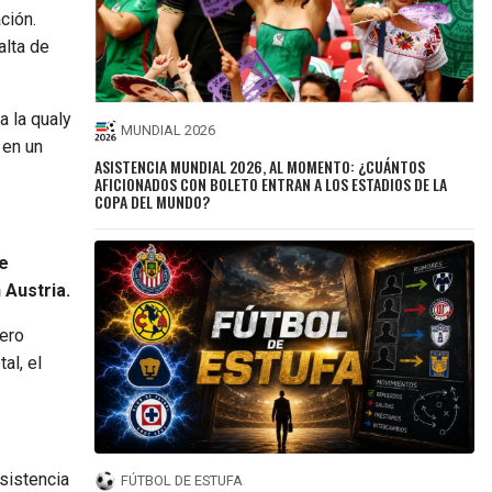
ción.
alta de
a la qualy
MUNDIAL 2026
, en un
ASISTENCIA MUNDIAL 2026, AL MOMENTO: ¿CUÁNTOS
AFICIONADOS CON BOLETO ENTRAN A LOS ESTADIOS DE LA
COPA DEL MUNDO?
e
 Austria.
mero
al, el
sistencia
FÚTBOL DE ESTUFA