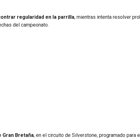
ntrar regularidad en la parrilla
, mientras intenta resolver p
fechas del campeonato.
e Gran Bretaña
, en el circuito de Silverstone, programado para e