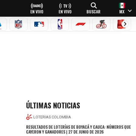
EN VIVO
EN VIVO
BUSCAR
MX
EAGUE
ERIE A
NFL
MLB
NBA
FÓRMULA 1
CICLISMO
BOXEO
ÚLTIMAS NOTICIAS
LOTERIAS COLOMBIA
RESULTADOS DE LOTERÍAS DE BOYACÁ Y CAUCA: NÚMEROS QUE
CAYERON Y GANADORES | 27 DE JUNIO DE 2026