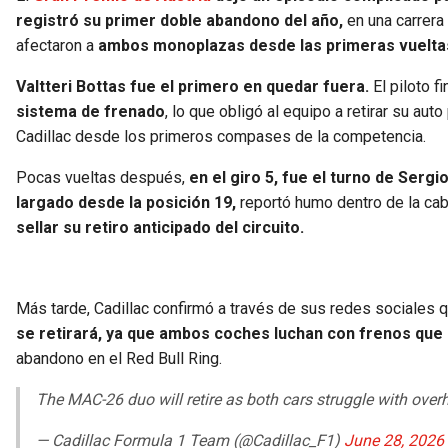
registró su primer doble abandono del año,
en una carrera
afectaron a
ambos monoplazas desde las primeras vuelta
Valtteri Bottas fue el primero en quedar fuera.
El piloto f
sistema de frenado
, lo que obligó al equipo a retirar su au
Cadillac desde los primeros compases de la competencia.
Pocas vueltas después,
en el giro 5, fue el turno de Serg
largado desde la posición 19,
reportó humo dentro de la cab
sellar su retiro anticipado del circuito.
Más tarde, Cadillac confirmó a través de sus redes sociales
se retirará, ya que ambos coches luchan con frenos que 
abandono en el Red Bull Ring.
The MAC-26 duo will retire as both cars struggle with over
— Cadillac Formula 1 Team (@Cadillac_F1)
June 28, 2026