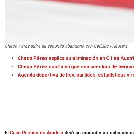
Checo Pérez sufre su segundo abandono con Cadillac | Reuters
Checo Pérez explica su eliminación en Q1 en Austr
Checo Pérez confía en que sea cuestión de tiempo
Agenda deportiva de hoy: partidos, estadísticas y r
El
Gran Premio de Austria
dejó un episodio complicado pa