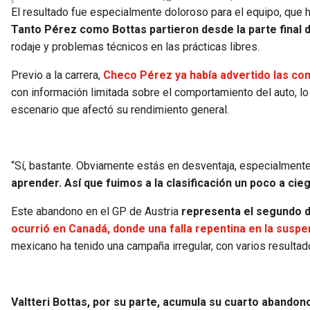
El resultado fue especialmente doloroso para el equipo, que ha
Tanto Pérez como Bottas partieron desde la parte final de 
rodaje y problemas técnicos en las prácticas libres.
Previo a la carrera,
Checo Pérez ya había advertido las co
con información limitada sobre el comportamiento del auto, l
escenario que afectó su rendimiento general.
“Sí, bastante. Obviamente estás en desventaja, especialmente
aprender. Así que fuimos a la clasificación un poco a cie
Este abandono en el GP de Austria
representa el segundo d
ocurrió en Canadá, donde una falla repentina en la susp
mexicano ha tenido una campaña irregular, con varios resultad
Valtteri Bottas, por su parte, acumula su cuarto abandono