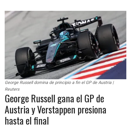
BUCCANEERS
George Russell domina de principio a fin el GP de Austria |
Reuters
George Russell gana el GP de
Austria y Verstappen presiona
hasta el final