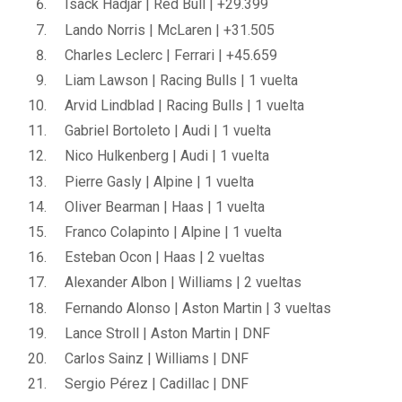
Isack Hadjar | Red Bull | +29.399
Lando Norris | McLaren | +31.505
Charles Leclerc | Ferrari | +45.659
Liam Lawson | Racing Bulls | 1 vuelta
Arvid Lindblad | Racing Bulls | 1 vuelta
Gabriel Bortoleto | Audi | 1 vuelta
Nico Hulkenberg | Audi | 1 vuelta
Pierre Gasly | Alpine | 1 vuelta
Oliver Bearman | Haas | 1 vuelta
Franco Colapinto | Alpine | 1 vuelta
Esteban Ocon | Haas | 2 vueltas
Alexander Albon | Williams | 2 vueltas
Fernando Alonso | Aston Martin | 3 vueltas
Lance Stroll | Aston Martin | DNF
Carlos Sainz | Williams | DNF
Sergio Pérez | Cadillac | DNF