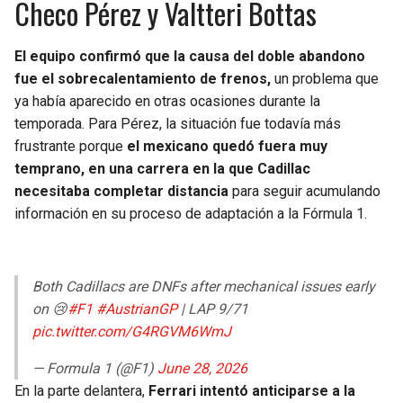
Checo Pérez y Valtteri Bottas
El equipo confirmó que la causa del doble abandono
fue el sobrecalentamiento de frenos,
un problema que
ya había aparecido en otras ocasiones durante la
temporada. Para Pérez, la situación fue todavía más
frustrante porque
el mexicano quedó fuera muy
temprano, en una carrera en la que Cadillac
necesitaba completar distancia
para seguir acumulando
información en su proceso de adaptación a la Fórmula 1.
Both Cadillacs are DNFs after mechanical issues early
on 😢
#F1
#AustrianGP
| LAP 9/71
pic.twitter.com/G4RGVM6WmJ
— Formula 1 (@F1)
June 28, 2026
En la parte delantera,
Ferrari intentó anticiparse a la