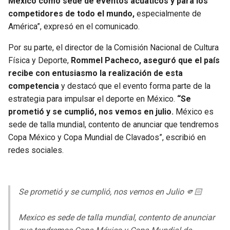
México como sede de eventos acuáticos y para los
BUCCANEERS
competidores de todo el mundo,
especialmente de
América”, expresó en el comunicado.
Por su parte, el director de la Comisión Nacional de Cultura
Física y Deporte,
Rommel Pacheco, aseguró que el país
recibe con entusiasmo la realización de esta
competencia
y destacó que el evento forma parte de la
estrategia para impulsar el deporte en México.
“Se
prometió y se cumplió, nos vemos en julio.
México es
sede de talla mundial, contento de anunciar que tendremos
Copa México y Copa Mundial de Clavados”, escribió en
redes sociales.
Se prometió y se cumplió, nos vemos en Julio 🫵🏻
Mexico es sede de talla mundial, contento de anunciar