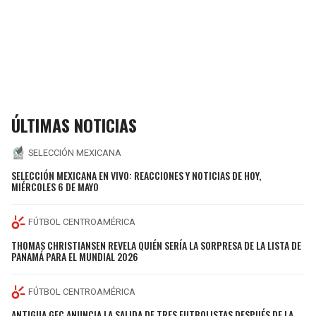
ÚLTIMAS NOTICIAS
SELECCIÓN MEXICANA
SELECCIÓN MEXICANA EN VIVO: REACCIONES Y NOTICIAS DE HOY,
MIÉRCOLES 6 DE MAYO
FÚTBOL CENTROAMÉRICA
THOMAS CHRISTIANSEN REVELA QUIÉN SERÍA LA SORPRESA DE LA LISTA DE
PANAMÁ PARA EL MUNDIAL 2026
FÚTBOL CENTROAMÉRICA
ANTIGUA GFC ANUNCIA LA SALIDA DE TRES FUTBOLISTAS DESPUÉS DE LA