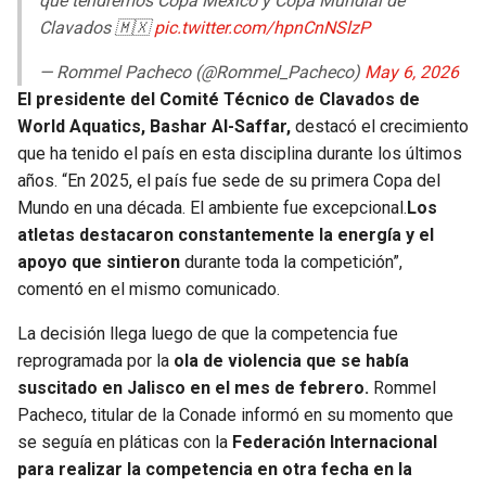
que tendremos Copa México y Copa Mundial de
Clavados 🇲🇽
pic.twitter.com/hpnCnNSlzP
— Rommel Pacheco (@Rommel_Pacheco)
May 6, 2026
El presidente del Comité Técnico de Clavados de
World Aquatics, Bashar Al-Saffar,
destacó el crecimiento
que ha tenido el país en esta disciplina durante los últimos
años. “En 2025, el país fue sede de su primera Copa del
Mundo en una década. El ambiente fue excepcional.
Los
atletas destacaron constantemente la energía y el
apoyo que sintieron
durante toda la competición”,
comentó en el mismo comunicado.
La decisión llega luego de que la competencia fue
reprogramada por la
ola de violencia que se había
suscitado en Jalisco en el mes de febrero.
Rommel
Pacheco, titular de la Conade informó en su momento que
se seguía en pláticas con la
Federación Internacional
para realizar la competencia en otra fecha en la