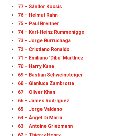
77 – Sándor Kocsis
76 – Helmut Rahn
75 – Paul Breitner
74 – Karl-Heinz Rummenigge
73 – Jorge Burruchaga
72 – Cristiano Ronaldo
71 – Emiliano ‘Dibu’ Martínez
70 – Harry Kane
69 – Bastian Schweinsteiger
68 – Gianluca Zambrotta
67 – Oliver Khan
66 – James Rodríguez
65 – Jorge Valdano
64 – Ángel Di María
63 – Antoine Griezmann
62 – Thierry Henry