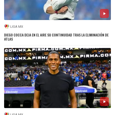
LIGA MX
DIEGO COCCA DEJA EN EL AIRE SU CONTINUIDAD TRAS LA ELIMINACIÓN DE
ATLAS
LIGA MX