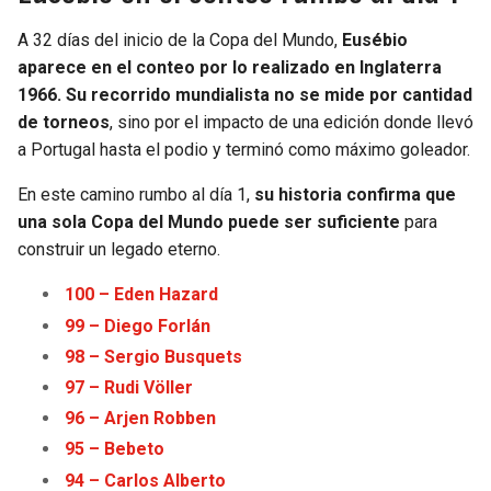
A 32 días del inicio de la Copa del Mundo,
Eusébio
aparece en el conteo por lo realizado en Inglaterra
1966. Su recorrido mundialista no se mide por cantidad
de torneos
, sino por el impacto de una edición donde llevó
a Portugal hasta el podio y terminó como máximo goleador.
En este camino rumbo al día 1,
su historia confirma que
una sola Copa del Mundo puede ser suficiente
para
construir un legado eterno.
100 – Eden Haz
a
rd
99 – Diego Forlán
98 – Sergio Busquets
97 – Rudi Völler
96 – Arjen Robben
95 – Bebeto
94 – Carlos Alberto