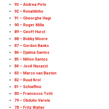
93 – Andrea Pirlo
92 – Ronaldinho
91 – Gheorghe Hagi
90 – Roger Milla
89 – Geoff Hurst
88 – Bobby Moore
87 – Gordon Banks
86 – Djalma Santos
85 – Nilton Santos
84 – José Nasazzi
83 – Marco van Basten
82 – Ruud Krol
81 – Schiaffino
80 – Francesco Totti
79 – Obdulio Varela
78 – Fritz Walter