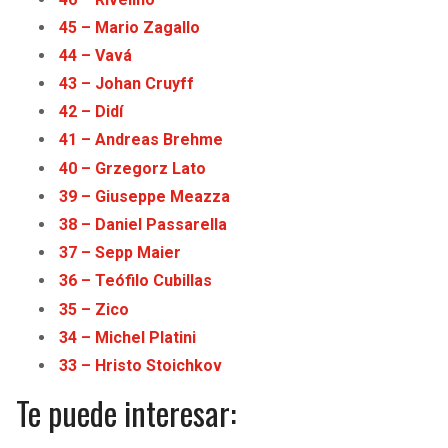
45 – Mario Zagallo
44 – Vavá
43 – Johan Cruyff
42 – Didí
41 – Andreas Brehme
40 – Grzegorz Lato
39 – Giuseppe Meazza
38 – Daniel Passarella
37 – Sepp Maier
36 – Teófilo Cubillas
35 – Zico
34 – Michel Platini
33 – Hristo Stoichkov
Te puede interesar: