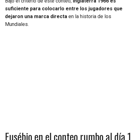
Bajo el criterio de este conteo,
Inglaterra 1966 es
suficiente para colocarlo entre los jugadores que
dejaron una marca directa
en la historia de los
Mundiales.
Eusébio en el conteo rumbo al día 1