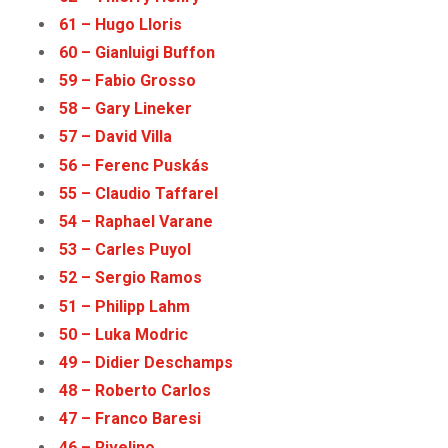
61 – Hugo Lloris
60 – Gianluigi Buffon
59 – Fabio Grosso
58 – Gary Lineker
57 – David Villa
56 – Ferenc Puskás
55 – Claudio Taffarel
54
–
Raphael Varane
53 – Carles Puyol
52 – Sergio Ramos
51 – Philipp Lahm
50 – Luka Modric
49 – Didier Deschamps
48 – Roberto Carlos
47 – Franco Baresi
46 – Rivelino