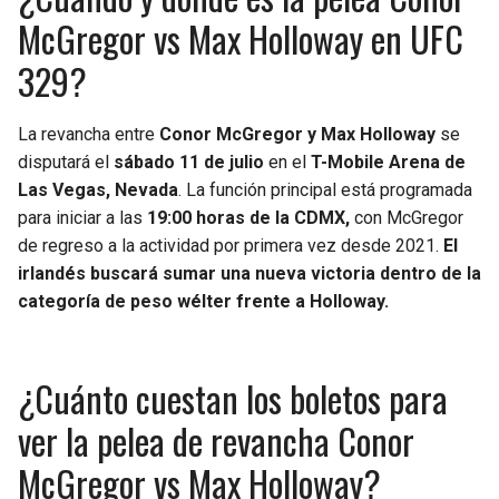
BUCCANEERS
McGregor vs Max Holloway en UFC
329?
La revancha entre
Conor McGregor y Max Holloway
se
disputará el
sábado 11 de julio
en el
T-Mobile Arena de
Las Vegas, Nevada
. La función principal está programada
para iniciar a las
19:00 horas de la CDMX,
con McGregor
de regreso a la actividad por primera vez desde 2021.
El
irlandés buscará sumar una nueva victoria dentro de la
categoría de peso wélter frente a Holloway.
¿Cuánto cuestan los boletos para
ver la pelea de revancha Conor
McGregor vs Max Holloway?