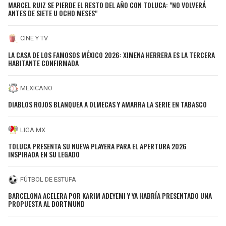
MARCEL RUIZ SE PIERDE EL RESTO DEL AÑO CON TOLUCA: "NO VOLVERÁ
ANTES DE SIETE U OCHO MESES"
CINE Y TV
LA CASA DE LOS FAMOSOS MÉXICO 2026: XIMENA HERRERA ES LA TERCERA
HABITANTE CONFIRMADA
MEXICANO
DIABLOS ROJOS BLANQUEA A OLMECAS Y AMARRA LA SERIE EN TABASCO
LIGA MX
TOLUCA PRESENTA SU NUEVA PLAYERA PARA EL APERTURA 2026
INSPIRADA EN SU LEGADO
FÚTBOL DE ESTUFA
BARCELONA ACELERA POR KARIM ADEYEMI Y YA HABRÍA PRESENTADO UNA
PROPUESTA AL DORTMUND