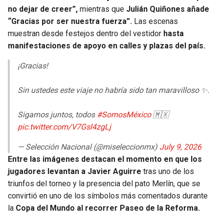
BUCCANEERS
no dejar de creer”,
mientras que
Julián Quiñones añade
“Gracias por ser nuestra fuerza”.
Las escenas
muestran desde festejos dentro del vestidor
hasta
manifestaciones de apoyo en calles y plazas del país.
¡Gracias!
Sin ustedes este viaje no habría sido tan maravilloso ✨.
Sigamos juntos, todos
#SomosMéxico
🇲🇽
pic.twitter.com/V7Gsl4zgLj
— Selección Nacional (@miseleccionmx)
July 9, 2026
Entre las imágenes destacan el momento en que los
jugadores levantan a Javier Aguirre
tras uno de los
triunfos del torneo y la presencia del pato Merlín, que se
convirtió en uno de los símbolos más comentados durante
la
Copa del Mundo al recorrer Paseo de la Reforma.