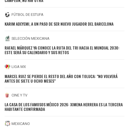
CAMPEÓN, NO HAY OTRA”
FÚTBOL DE ESTUFA
KARIM ADEYEMI, A UN PASO DE SER NUEVO JUGADOR DEL BARCELONA
SELECCIÓN MEXICANA
RAFAEL MÁRQUEZ YA CONOCE LA RUTA DEL TRI HACIA EL MUNDIAL 2030:
ESTE SERÁ SU CALENDARIO Y SUS RETOS
LIGA MX
MARCEL RUIZ SE PIERDE EL RESTO DEL AÑO CON TOLUCA: "NO VOLVERÁ
ANTES DE SIETE U OCHO MESES"
CINE Y TV
LA CASA DE LOS FAMOSOS MÉXICO 2026: XIMENA HERRERA ES LA TERCERA
HABITANTE CONFIRMADA
MEXICANO