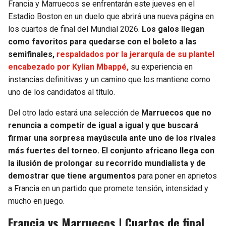
Francia y Marruecos se enfrentarán este jueves en el
Estadio Boston en un duelo que abrirá una nueva página en
los cuartos de final del Mundial 2026.
Los galos llegan
como favoritos para quedarse con el boleto a las
semifinales,
respaldados por la jerarquía de su plantel
encabezado por Kylian Mbappé,
su experiencia en
instancias definitivas y un camino que los mantiene como
uno de los candidatos al título.
Del otro lado estará una selección de
Marruecos que no
renuncia a competir de igual a igual y que buscará
firmar una sorpresa mayúscula ante uno de los rivales
más fuertes del torneo. El conjunto africano llega con
la ilusión de prolongar su recorrido mundialista y de
demostrar que tiene argumentos
para poner en aprietos
a Francia en un partido que promete tensión, intensidad y
mucho en juego.
Francia vs Marruecos | Cuartos de final