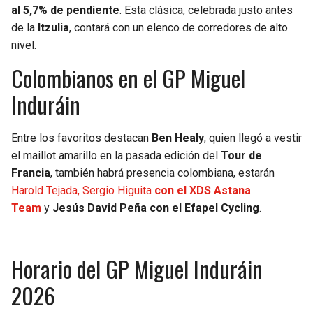
BUCCANEERS
al 5,7% de pendiente
. Esta clásica, celebrada justo antes
de la
Itzulia
, contará con un elenco de corredores de alto
nivel.
Colombianos en el GP Miguel
Induráin
Entre los favoritos destacan
Ben Healy
, quien llegó a vestir
el maillot amarillo en la pasada edición del
Tour de
Francia
, también habrá presencia colombiana, estarán
Harold Tejada, Sergio Higuita
con el XDS Astana
Team
y
Jesús David Peña con el Efapel Cycling
.
Horario del GP Miguel Induráin
2026