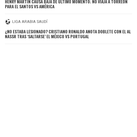
HENRY MARTÍN CAUSA BAJA DE ÚLTIMO MOMENTO; NO VIAJA A TORREÓN
PARA EL SANTOS VS AMÉRICA
LIGA ARABIA SAUDÍ
¿NO ESTABA LESIONADO? CRISTIANO RONALDO ANOTA DOBLETE CON EL AL
NASSR TRAS ‘SALTARSE’ EL MÉXICO VS PORTUGAL