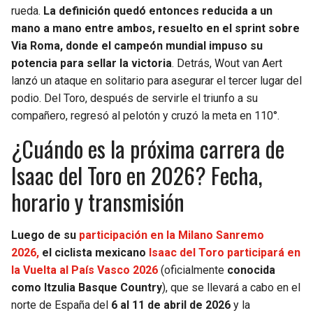
rueda.
La definición quedó entonces reducida a un
mano a mano entre ambos, resuelto en el sprint sobre
Via Roma, donde el campeón mundial impuso su
potencia para sellar la victoria
. Detrás, Wout van Aert
lanzó un ataque en solitario para asegurar el tercer lugar del
podio. Del Toro, después de servirle el triunfo a su
compañero, regresó al pelotón y cruzó la meta en 110°.
¿Cuándo es la próxima carrera de
Isaac del Toro en 2026? Fecha,
horario y transmisión
Luego de su
participación en la Milano Sanremo
2026,
el ciclista mexicano
Isaac del Toro participará en
la Vuelta al País Vasco 2026
(oficialmente
conocida
como Itzulia Basque Country
), que se llevará a cabo en el
norte de España del
6 al 11 de abril de 2026
y la