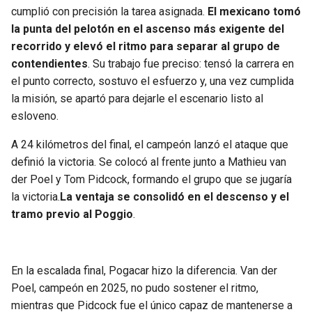
cumplió con precisión la tarea asignada.
El mexicano tomó
la punta del pelotón en el ascenso más exigente del
recorrido y elevó el ritmo para separar al grupo de
contendientes
. Su trabajo fue preciso: tensó la carrera en
el punto correcto, sostuvo el esfuerzo y, una vez cumplida
la misión, se apartó para dejarle el escenario listo al
esloveno.
A 24 kilómetros del final, el campeón lanzó el ataque que
definió la victoria. Se colocó al frente junto a Mathieu van
der Poel y Tom Pidcock, formando el grupo que se jugaría
la victoria.
La ventaja se consolidó en el descenso y el
tramo previo al Poggio
.
En la escalada final, Pogacar hizo la diferencia. Van der
Poel, campeón en 2025, no pudo sostener el ritmo,
mientras que Pidcock fue el único capaz de mantenerse a