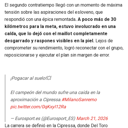
El segundo contratiempo llegó con un momento de máxima
tensión sobre las aspiraciones del esloveno, que
respondió con una épica remontada
. A poco más de 30
kilómetros para la meta, estuvo involucrado en una
caída, que lo dejó con el maillot completamente
desgarrado y raspones visibles en la piel.
Lejos de
comprometer su rendimiento, logró reconectar con el grupo,
reposicionarse y ejecutar el plan sin margen de error.
¡Pogacar al suelo!💥
El campeón del mundo sufre una caída en la
aproximación a Cipressa.
#MilanoSanremo
pic.twitter.com/0qKxyI12Ra
— Eurosport.es (@Eurosport_ES)
March 21, 2026
La carrera se definió en la Cipressa, donde Del Toro