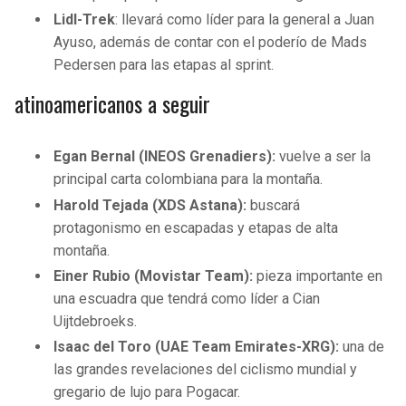
Lidl-Trek
: llevará como líder para la general a Juan
Ayuso, además de contar con el poderío de Mads
Pedersen para las etapas al sprint.
atinoamericanos a seguir
Egan Bernal (INEOS Grenadiers):
vuelve a ser la
principal carta colombiana para la montaña.
Harold Tejada (XDS Astana):
buscará
protagonismo en escapadas y etapas de alta
montaña.
Einer Rubio (Movistar Team):
pieza importante en
una escuadra que tendrá como líder a Cian
Uijtdebroeks.
Isaac del Toro (UAE Team Emirates-XRG):
una de
las grandes revelaciones del ciclismo mundial y
gregario de lujo para Pogacar.