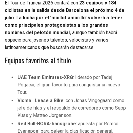
El Tour de Francia 2026 contará con
23 equipos y 184
ciclistas
en la salida desde Barcelona el próximo 4 de
julio. La lucha por el ‘maillot amarillo’ volverá a tener
como principales protagonistas a los grandes
nombres del pelotón mundial,
aunque también habrá
espacio para jóvenes talentos, velocistas y varios
latinoamericanos que buscarán destacarse.
Equipos favoritos al título
UAE Team Emirates-XRG
: liderado por Tadej
Pogacar, el gran favorito para conquistar un nuevo
Tour.
Visma | Lease a Bike
: con Jonas Vingegaard como
jefe de filas y el respaldo de corredores como Sepp
Kuss y Matteo Jorgenson.
Red Bull-BORA-hansgrohe
: apuesta por Remco
Evenepoel para pelear la clasificación general.