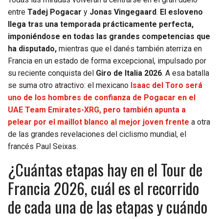
BUCCANEERS
entre
Tadej Pogacar
y
Jonas Vingegaard
.
El esloveno
llega tras una temporada prácticamente perfecta,
imponiéndose en todas las grandes competencias que
ha disputado,
mientras que el danés también aterriza en
Francia en un estado de forma excepcional, impulsado por
su reciente conquista del
Giro de Italia 2026
. A esa batalla
se suma otro atractivo: el mexicano
Isaac del Toro será
uno de los hombres de confianza de Pogacar en el
UAE Team Emirates-XRG, pero también apunta a
pelear por el maillot blanco al mejor joven frente
a otra
de las grandes revelaciones del ciclismo mundial, el
francés Paul Seixas.
¿Cuántas etapas hay en el Tour de
Francia 2026, cuál es el recorrido
de cada una de las etapas y cuándo