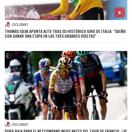
CICLISMO
THOMAS SILVA APUNTA ALTO TRAS SU HISTÓRICO GIRO DE ITALIA: "SUEÑO
CON GANAR UNA ETAPA EN LAS TRES GRANDES VUELTAS"
CICLISMO
DURA BAJA PARA EL NETCOMPANY INEOS ANTES DEL TOUR DE FRANCIA: ¿SE