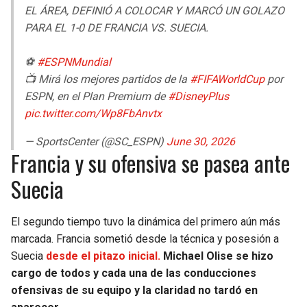
EL ÁREA, DEFINIÓ A COLOCAR Y MARCÓ UN GOLAZO
PARA EL 1-0 DE FRANCIA VS. SUECIA.
⚽
#ESPNMundial
📺 Mirá los mejores partidos de la
#FIFAWorldCup
por
ESPN, en el Plan Premium de
#DisneyPlus
pic.twitter.com/Wp8FbAnvtx
— SportsCenter (@SC_ESPN)
June 30, 2026
Francia y su ofensiva se pasea ante
Suecia
El segundo tiempo tuvo la dinámica del primero aún más
marcada. Francia sometió desde la técnica y posesión a
Suecia
desde el pitazo inicial.
Michael Olise se hizo
cargo de todos y cada una de las conducciones
ofensivas de su equipo y la claridad no tardó en