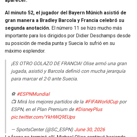
aparecer.
Al minuto 52, el jugador del Bayern Múnich asistió de
gran manera a Bradley Barcola y Francia celebró su
segunda anotación.
El número 11 se hizo mucho más
importante para los dirigidos por Didier Deschamps desde
su posición de media punta y Suecia lo sufrió en su
máximo esplendor.
¡ES OTRO GOLAZO DE FRANCIA! Olise armó una gran
jugada, asistió y Barcola definió con mucha jerarquía
para marcar el 2-0 ante Suecia.
⚽
#ESPNMundial
📺 Mirá los mejores partidos de la
#FIFAWorldCup
por
ESPN, en el Plan Premium de
#DisneyPlus
pic.twitter.com/YkHWQ9EUps
— SportsCenter (@SC_ESPN)
June 30, 2026