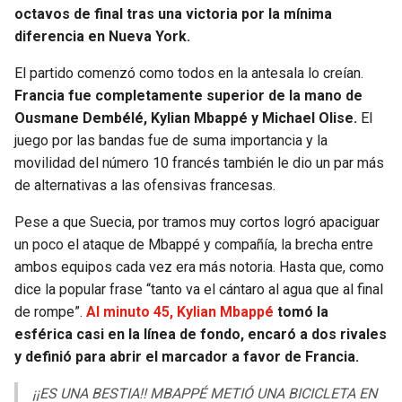
BUCCANEERS
octavos de final tras una victoria por la mínima
diferencia en Nueva York.
El partido comenzó como todos en la antesala lo creían.
Francia fue completamente superior de la mano de
Ousmane Dembélé, Kylian Mbappé y Michael Olise.
El
juego por las bandas fue de suma importancia y la
movilidad del número 10 francés también le dio un par más
de alternativas a las ofensivas francesas.
Pese a que Suecia, por tramos muy cortos logró apaciguar
un poco el ataque de Mbappé y compañía, la brecha entre
ambos equipos cada vez era más notoria. Hasta que, como
dice la popular frase “tanto va el cántaro al agua que al final
de rompe”.
Al minuto 45, Kylian Mbappé
tomó la
esférica casi en la línea de fondo, encaró a dos rivales
y definió para abrir el marcador a favor de Francia.
¡¡ES UNA BESTIA!! MBAPPÉ METIÓ UNA BICICLETA EN