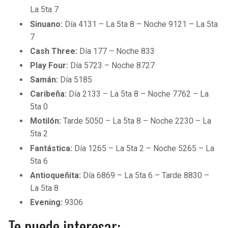
La 5ta 7
Sinuano:
Día 4131 – La 5ta 8 – Noche 9121 – La 5ta
7
Cash Three:
Día 177 – Noche 833
Play Four:
Día 5723 – Noche 8727
Samán:
Día 5185
Caribeña:
Día 2133 – La 5ta 8 – Noche 7762 – La
5ta 0
Motilón:
Tarde 5050 – La 5ta 8 – Noche 2230 – La
5ta 2
Fantástica:
Día 1265 – La 5ta 2 – Noche 5265 – La
5ta 6
Antioqueñita:
Día 6869 – La 5ta 6 – Tarde 8830 –
La 5ta 8
Evening:
9306
Te puede interesar: