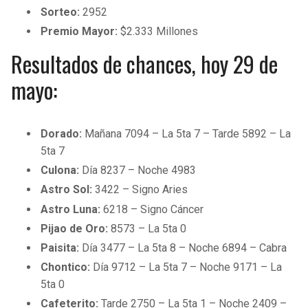
Sorteo:
2952
Premio Mayor:
$2.333 Millones
Resultados de chances, hoy 29 de
mayo:
Dorado:
Mañana 7094 – La 5ta 7 – Tarde 5892 – La
5ta 7
Culona:
Día 8237 – Noche 4983
Astro Sol:
3422 – Signo Aries
Astro Luna:
6218 – Signo Cáncer
Pijao de Oro:
8573 – La 5ta 0
Paisita:
Día 3477 – La 5ta 8 – Noche 6894 – Cabra
Chontico:
Día 9712 – La 5ta 7 – Noche 9171 – La
5ta 0
Cafeterito:
Tarde 2750 – La 5ta 1 – Noche 2409 –