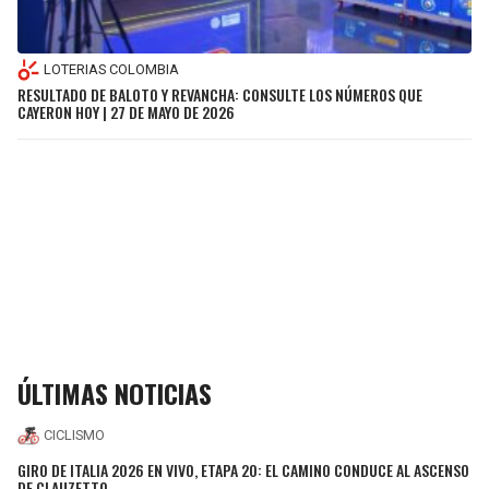
LOTERIAS COLOMBIA
RESULTADO DE BALOTO Y REVANCHA: CONSULTE LOS NÚMEROS QUE
CAYERON HOY | 27 DE MAYO DE 2026
ÚLTIMAS NOTICIAS
CICLISMO
GIRO DE ITALIA 2026 EN VIVO, ETAPA 20: EL CAMINO CONDUCE AL ASCENSO
DE CLAUZETTO